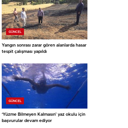
GÜNCEL
Yangın sonrası zarar gören alanlarda hasar
tespit çalışması yapıldı
GÜNCEL
‘Yüzme Bilmeyen Kalmasın’ yaz okulu için
başvurular devam ediyor