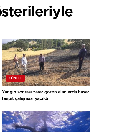
sterileriyle
GÜNCEL
Yangın sonrası zarar gören alanlarda hasar
tespit çalışması yapıldı