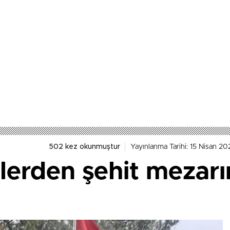
YARALI
502 kez okunmuştur
Yayınlanma Tarihi: 15 Nisan 20
lerden şehit mezarı