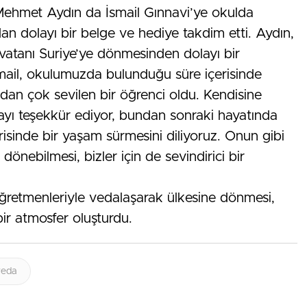
hmet Aydın da İsmail Gınnavi’ye okulda
dan dolayı bir belge ve hediye takdim etti. Aydın,
vatanı Suriye’ye dönmesinden dolayı bir
mail, okulumuzda bulunduğu süre içerisinde
ndan çok sevilen bir öğrenci oldu. Kendisine
ayı teşekkür ediyor, bundan sonraki hayatında
içerisinde bir yaşam sürmesini diliyoruz. Onun gibi
dönebilmesi, bizler için de sevindirici bir
öğretmenleriyle vedalaşarak ülkesine dönmesi,
r atmosfer oluşturdu.
veda