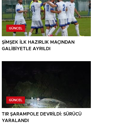
GÜNCEL
ŞİMŞEK İLK HAZIRLIK MAÇINDAN
GALİBİYETLE AYRILDI
GÜNCEL
TIR ŞARAMPOLE DEVRİLDİ: SÜRÜCÜ
YARALANDI