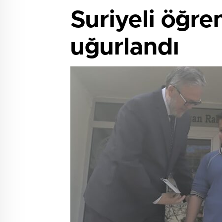
Suriyeli öğren
uğurlandı