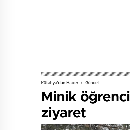
AYRILDI
Kütahya'dan Haber
Güncel
Minik öğrenci
ziyaret