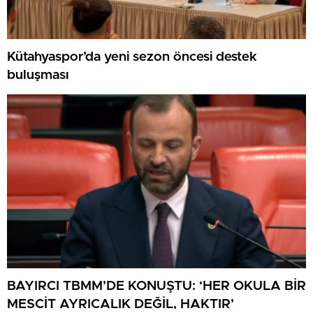
Kütahyaspor’da yeni sezon öncesi destek
buluşması
BAYIRCI TBMM’DE KONUŞTU: ‘HER OKULA BİR
MESCİT AYRICALIK DEĞİL, HAKTIR’