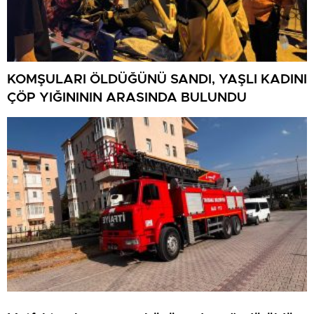
KOMŞULARI ÖLDÜĞÜNÜ SANDI, YAŞLI KADINI
ÇÖP YIĞINININ ARASINDA BULUNDU