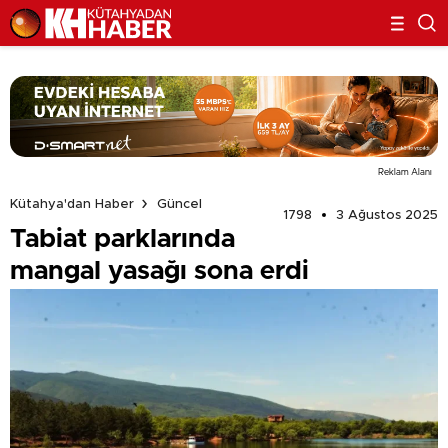
Reklam Alanı
Kütahya'dan Haber
Güncel
1798
3 Ağustos 2025
Tabiat parklarında
mangal yasağı sona erdi