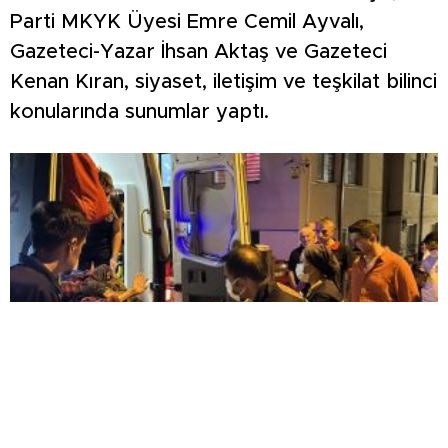
Parti MKYK Üyesi Emre Cemil Ayvalı,
Gazeteci-Yazar İhsan Aktaş ve Gazeteci
Kenan Kıran, siyaset, iletişim ve teşkilat bilinci
konularında sunumlar yaptı.
KOMŞULARI ÖLDÜĞÜNÜ SANDI, YAŞLI KADINI