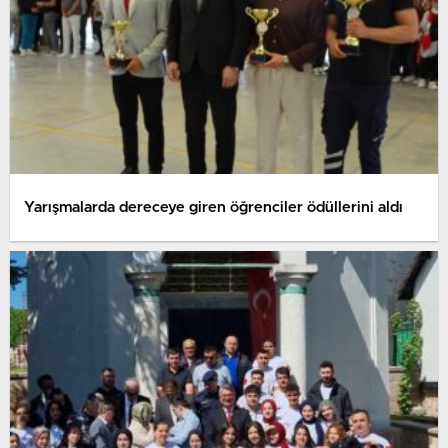
Yarışmalarda dereceye giren öğrenciler ödüllerini aldı