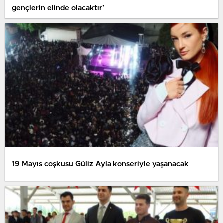
gençlerin elinde olacaktır’
19 Mayıs coşkusu Güliz Ayla konseriyle yaşanacak