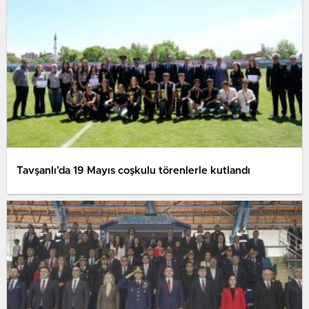
Tavşanlı’da 19 Mayıs coşkulu törenlerle kutlandı