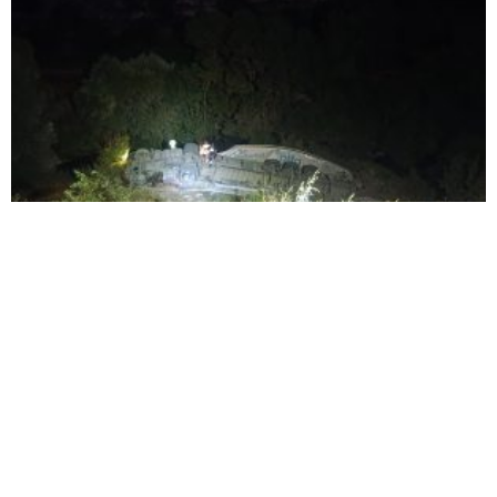
TIR ŞARAMPOLE DEVRİLDİ: SÜRÜCÜ
YARALANDI