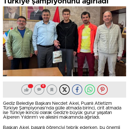
Türkiye şampiyonunu ağırladı
0
Gediz Belediye Başkanı Necdet Akel, Puanlı Atletizm
Türkiye Şampiyonası’nda gülle atmada birinci, cirit atmada
ise Türkiye ikincisi olarak Gediz’e büyük gurur yaşatan
Alperen Yıldırım’ı ve ailesini makamında ağırladı.
Başkan Akel, başarılı öğrenciyi tebrik ederken, bu önemli