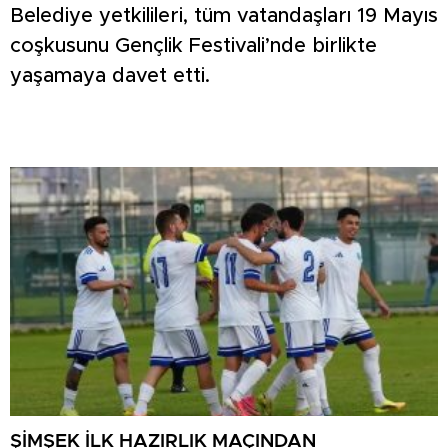
Belediye yetkilileri, tüm vatandaşları 19 Mayıs
coşkusunu Gençlik Festivali’nde birlikte
yaşamaya davet etti.
ŞİMŞEK İLK HAZIRLIK MAÇINDAN