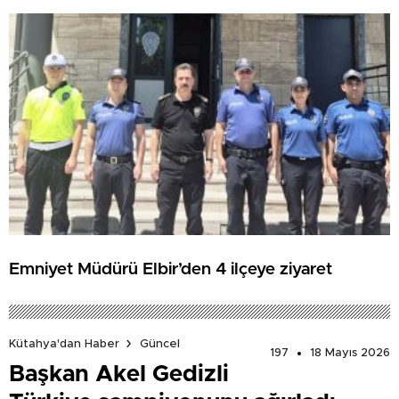
Emniyet Müdürü Elbir’den 4 ilçeye ziyaret
Kütahya'dan Haber
Güncel
197
18 Mayıs 2026
Başkan Akel Gedizli