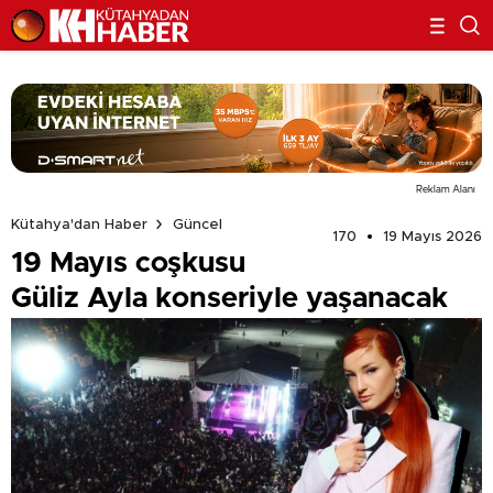
Reklam Alanı
Kütahya'dan Haber
Güncel
170
19 Mayıs 2026
19 Mayıs coşkusu
Güliz Ayla konseriyle yaşanacak