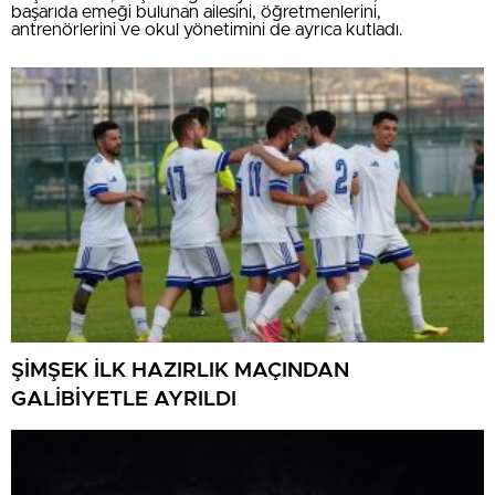
başarıda emeği bulunan ailesini, öğretmenlerini,
antrenörlerini ve okul yönetimini de ayrıca kutladı.
ŞİMŞEK İLK HAZIRLIK MAÇINDAN
GALİBİYETLE AYRILDI