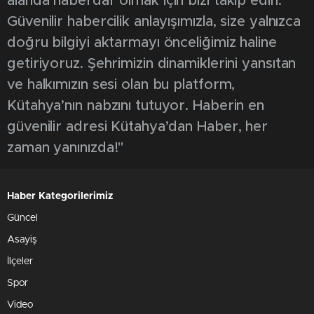
alanda haberdar olmak için bizi takip edin.
Güvenilir habercilik anlayışımızla, size yalnızca
doğru bilgiyi aktarmayı önceliğimiz haline
getiriyoruz. Şehrimizin dinamiklerini yansıtan
ve halkımızın sesi olan bu platform,
Kütahya’nın nabzını tutuyor. Haberin en
güvenilir adresi Kütahya’dan Haber, her
zaman yanınızda!"
Haber Kategorilerimiz
Güncel
Asayiş
İlçeler
Spor
Video