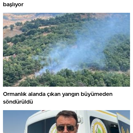
başlıyor
Ormanlık alanda çıkan yangın büyümeden
söndürüldü