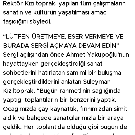
Rektör Kızıltoprak, yapılan tüm çalışmaların
sanatın ve kültürün yaşatılması amacı
taşıdığını söyledi.
“LÜTFEN ÜRETMEYE, ESER VERMEYE VE
BURADA SERGİ AÇMAYA DEVAM EDİN”
Sergi açılışından önce Ahmet Yakupoğlu’nun
hayattayken gerçekleştirdiği sanat
sohbetlerini hatırlatan samimi bir buluşma
gerçekleştirdiklerini anlatan Süleyman
Kızıltoprak, “Bugün rahmetlinin sağlığında
yaptığı toplantıların bir benzerini yaptık.
Ocağımızda çay kaynattık, fırınımızdan simit
aldık ve bahçede sanatçılarımızla bir araya
geldik. Her toplantıda olduğu gibi bugün de