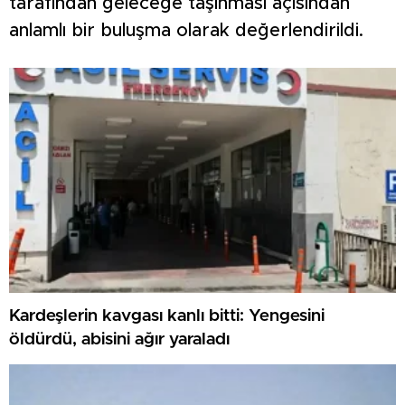
tarafından geleceğe taşınması açısından
anlamlı bir buluşma olarak değerlendirildi.
Kardeşlerin kavgası kanlı bitti: Yengesini
öldürdü, abisini ağır yaraladı