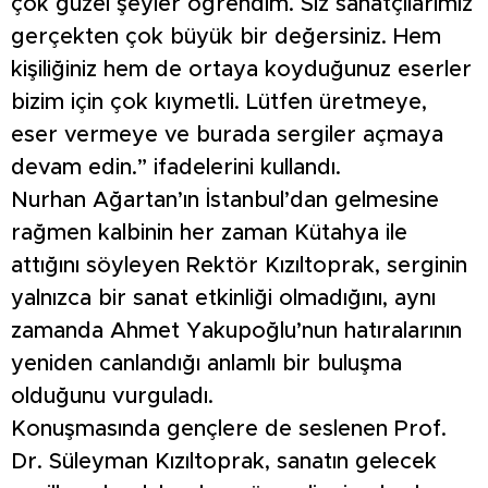
çok güzel şeyler öğrendim. Siz sanatçılarımız
gerçekten çok büyük bir değersiniz. Hem
kişiliğiniz hem de ortaya koyduğunuz eserler
bizim için çok kıymetli. Lütfen üretmeye,
eser vermeye ve burada sergiler açmaya
devam edin.” ifadelerini kullandı.
Nurhan Ağartan’ın İstanbul’dan gelmesine
rağmen kalbinin her zaman Kütahya ile
attığını söyleyen Rektör Kızıltoprak, serginin
yalnızca bir sanat etkinliği olmadığını, aynı
zamanda Ahmet Yakupoğlu’nun hatıralarının
yeniden canlandığı anlamlı bir buluşma
olduğunu vurguladı.
Konuşmasında gençlere de seslenen Prof.
Dr. Süleyman Kızıltoprak, sanatın gelecek