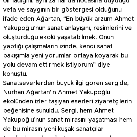
olmadığını, aynı zamanda hocasına duyduğu
vefa ve saygının bir göstergesi olduğunu
ifade eden Ağartan, “En büyük arzum Ahmet
Yakupoğlu’nun sanat anlayışını, resimlerini ve
oluşturduğu ekolü yaşatabilmek. Onun
yaptığı çalışmaların izinde, kendi sanat
bakışımla yeni yorumlar ortaya koyarak bu
yolu devam ettirmek istiyorum” diye
konuştu.
Sanatseverlerden büyük ilgi gören sergide,
Nurhan Ağartan’ın Ahmet Yakupoğlu
ekolünden izler taşıyan eserleri ziyaretçilerin
beğenisine sunuldu. Sergi, hem Ahmet
Yakupoğlu’nun sanat mirasını yaşatması hem
de bu mirasın yeni kuşak sanatçılar