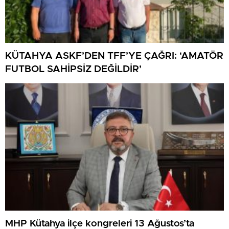
KÜTAHYA ASKF’DEN TFF’YE ÇAĞRI: ‘AMATÖR
FUTBOL SAHİPSİZ DEĞİLDİR’
MHP Kütahya ilçe kongreleri 13 Ağustos’ta