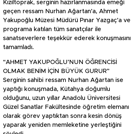
Kızıltoprak, serginin hazırlanmasında emeği
geçen ressam Nurhan Ağartan’a, Ahmet
Yakupoğlu Müzesi Müdürü Pınar Yazgaç’a ve
programa katılan tüm sanatçılar ile
sanatseverlere teşekkür ederek konuşmasını
tamamladı.
“AHMET YAKUPOĞLU’NUN ÖĞRENCİSİ
OLMAK BENİM İÇİN BÜYÜK GURUR”
Serginin sahibi ressam Nurhan Ağartan ise
yaptığı konuşmada, Kütahya doğumlu
olduğunu, uzun yıllar Anadolu Üniversitesi
Güzel Sanatlar Fakültesinde öğretim elemanı
olarak görev yaptıktan sonra kesin dönüş
yaparak yeniden memleketine yerleştiğini