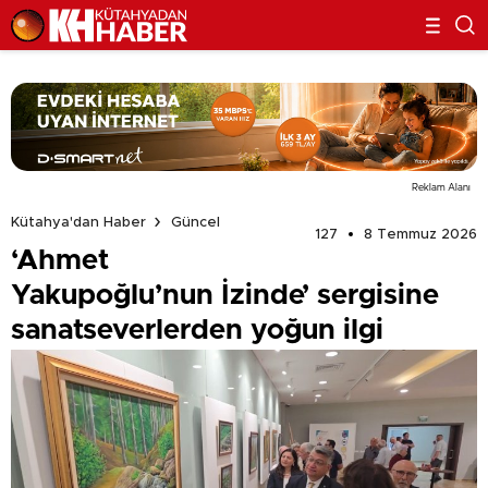
Reklam Alanı
Kütahya'dan Haber
Güncel
127
8 Temmuz 2026
‘Ahmet
Yakupoğlu’nun İzinde’ sergisine
sanatseverlerden yoğun ilgi