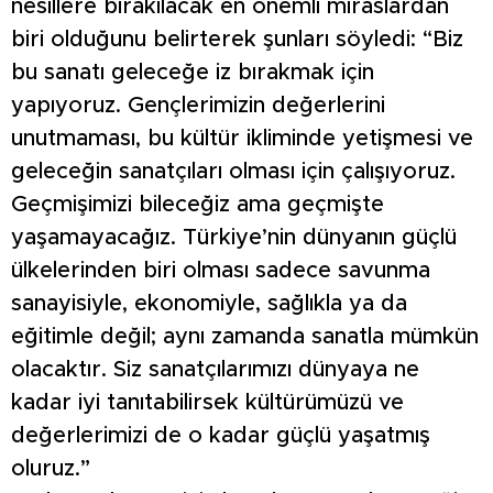
nesillere bırakılacak en önemli miraslardan
biri olduğunu belirterek şunları söyledi: “Biz
bu sanatı geleceğe iz bırakmak için
yapıyoruz. Gençlerimizin değerlerini
unutmaması, bu kültür ikliminde yetişmesi ve
geleceğin sanatçıları olması için çalışıyoruz.
Geçmişimizi bileceğiz ama geçmişte
yaşamayacağız. Türkiye’nin dünyanın güçlü
ülkelerinden biri olması sadece savunma
sanayisiyle, ekonomiyle, sağlıkla ya da
eğitimle değil; aynı zamanda sanatla mümkün
olacaktır. Siz sanatçılarımızı dünyaya ne
kadar iyi tanıtabilirsek kültürümüzü ve
değerlerimizi de o kadar güçlü yaşatmış
oluruz.”