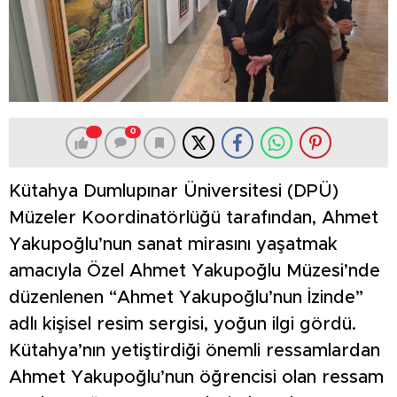
0
Kütahya Dumlupınar Üniversitesi (DPÜ)
Müzeler Koordinatörlüğü tarafından, Ahmet
Yakupoğlu’nun sanat mirasını yaşatmak
amacıyla Özel Ahmet Yakupoğlu Müzesi’nde
düzenlenen “Ahmet Yakupoğlu’nun İzinde”
adlı kişisel resim sergisi, yoğun ilgi gördü.
Kütahya’nın yetiştirdiği önemli ressamlardan
Ahmet Yakupoğlu’nun öğrencisi olan ressam