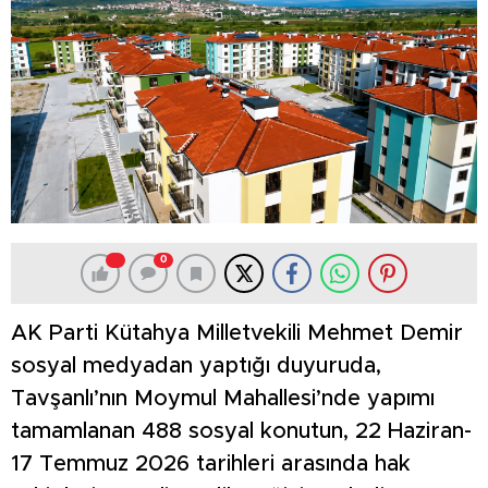
0
AK Parti Kütahya Milletvekili Mehmet Demir
sosyal medyadan yaptığı duyuruda,
Tavşanlı’nın Moymul Mahallesi’nde yapımı
tamamlanan 488 sosyal konutun, 22 Haziran-
17 Temmuz 2026 tarihleri arasında hak