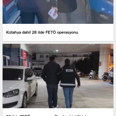
Kütahya dahil 28 ilde FETÖ operasyonu