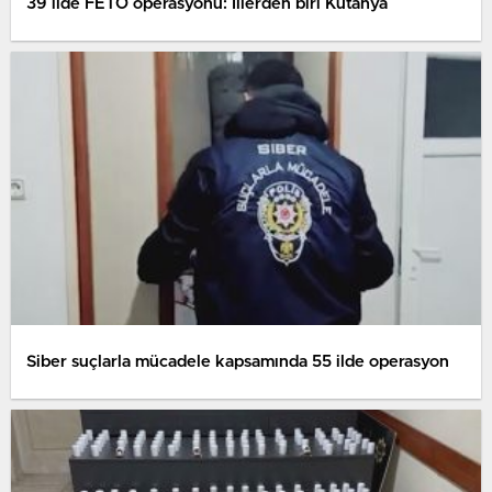
39 ilde FETÖ operasyonu: İllerden biri Kütahya
Siber suçlarla mücadele kapsamında 55 ilde operasyon