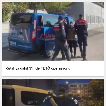
Kütahya dahil 31 ilde FETÖ operasyonu