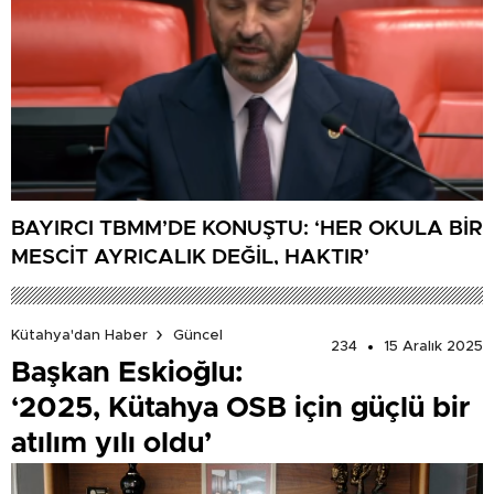
BAYIRCI TBMM’DE KONUŞTU: ‘HER OKULA BİR
MESCİT AYRICALIK DEĞİL, HAKTIR’
Kütahya'dan Haber
Güncel
234
15 Aralık 2025
Başkan Eskioğlu:
‘2025, Kütahya OSB için güçlü bir
atılım yılı oldu’