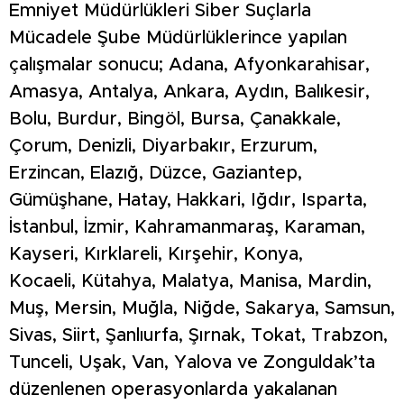
Emniyet Müdürlükleri Siber Suçlarla
Mücadele Şube Müdürlüklerince yapılan
çalışmalar sonucu; Adana, Afyonkarahisar,
Amasya, Antalya, Ankara, Aydın, Balıkesir,
Bolu, Burdur, Bingöl, Bursa, Çanakkale,
Çorum, Denizli, Diyarbakır, Erzurum,
Erzincan, Elazığ, Düzce, Gaziantep,
Gümüşhane, Hatay, Hakkari, Iğdır, Isparta,
İstanbul, İzmir, Kahramanmaraş, Karaman,
Kayseri, Kırklareli, Kırşehir, Konya,
Kocaeli, Kütahya, Malatya, Manisa, Mardin,
Muş, Mersin, Muğla, Niğde, Sakarya, Samsun,
Sivas, Siirt, Şanlıurfa, Şırnak, Tokat, Trabzon,
Tunceli, Uşak, Van, Yalova ve Zonguldak’ta
düzenlenen operasyonlarda yakalanan