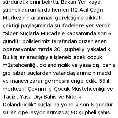
sürdürdüklerini belirtti. Bakan Yerlikaya,
şüpheli durumlarda hemen 112 Acil Çağrı
Merkezinin aranması gerektiğine dikkati
çektiği paylaşımında şu ifadelere yer verdi:
“Siber Suçlarla Mücadele kapsamında son 6
gündür polislerimiz tarafından düzenlenen
operasyonlarımızda 301 şüpheliyi yakaladık.
Bu kişiler aracılığıyla işlenebilecek çocuk
müstehcenliği, dolandırıcılık ve yasa dışı bahis
gibi siber suçlardan vatandaşlarımızın maddi
ve manevi zarar görmesini engelledik. 55 il
merkezli “Çevrim İçi Çocuk Müstehcenliği ve
Tacizi, Yasa Dışı Bahis ve Nitelikli
Dolandırıcılık” suçlarına yönelik son 6 gündür
süren operasyonlarımızda; 50 şüpheli şahıs