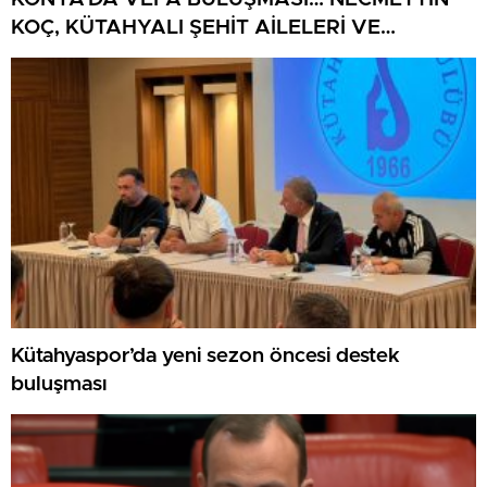
KOÇ, KÜTAHYALI ŞEHİT AİLELERİ VE
GAZİLERİ AĞIRLADI
Kütahyaspor’da yeni sezon öncesi destek
buluşması