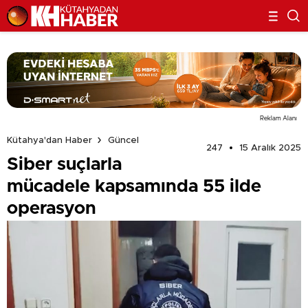
Reklam Alanı
Kütahya'dan Haber
Güncel
247
15 Aralık 2025
Siber suçlarla
mücadele kapsamında 55 ilde
operasyon