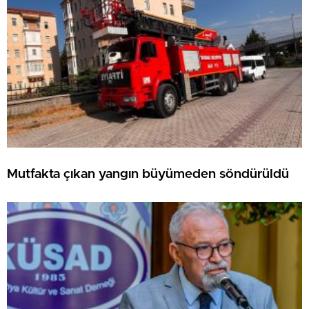
Mutfakta çıkan yangın büyümeden söndürüldü