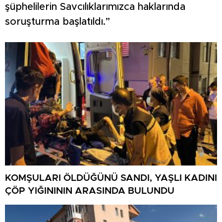
şüphelilerin Savcılıklarımızca haklarında
soruşturma başlatıldı.”
KOMŞULARI ÖLDÜĞÜNÜ SANDI, YAŞLI KADINI
ÇÖP YIĞINININ ARASINDA BULUNDU