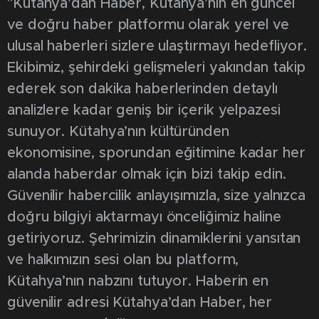
"Kütahya’dan Haber, Kütahya’nın en güncel
ve doğru haber platformu olarak yerel ve
ulusal haberleri sizlere ulaştırmayı hedefliyor.
Ekibimiz, şehirdeki gelişmeleri yakından takip
ederek son dakika haberlerinden detaylı
analizlere kadar geniş bir içerik yelpazesi
sunuyor. Kütahya’nın kültüründen
ekonomisine, sporundan eğitimine kadar her
alanda haberdar olmak için bizi takip edin.
Güvenilir habercilik anlayışımızla, size yalnızca
doğru bilgiyi aktarmayı önceliğimiz haline
getiriyoruz. Şehrimizin dinamiklerini yansıtan
ve halkımızın sesi olan bu platform,
Kütahya’nın nabzını tutuyor. Haberin en
güvenilir adresi Kütahya’dan Haber, her