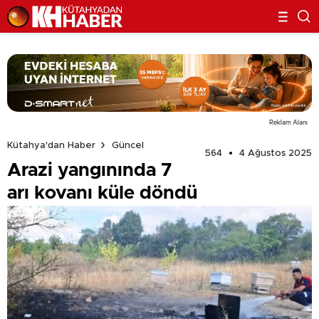
Reklam Alanı
Kütahya'dan Haber
Güncel
564
4 Ağustos 2025
Arazi yangınında 7
arı kovanı küle döndü