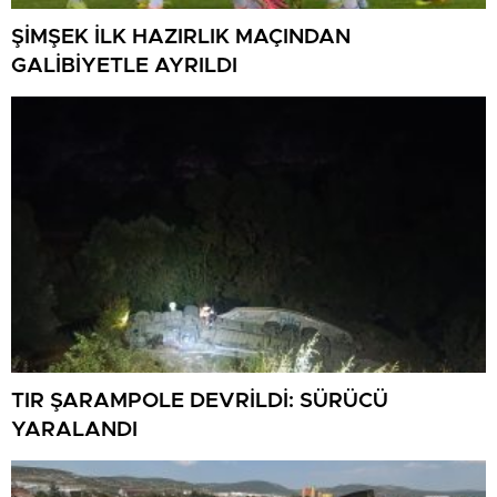
ŞİMŞEK İLK HAZIRLIK MAÇINDAN
GALİBİYETLE AYRILDI
TIR ŞARAMPOLE DEVRİLDİ: SÜRÜCÜ
YARALANDI