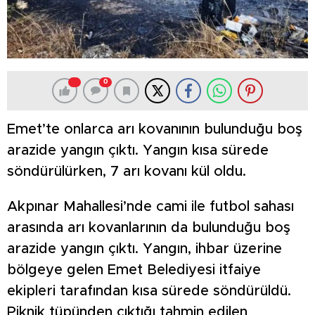
0
Emet’te onlarca arı kovanının bulunduğu boş
arazide yangın çıktı. Yangın kısa sürede
söndürülürken, 7 arı kovanı kül oldu.
Akpınar Mahallesi’nde cami ile futbol sahası
arasında arı kovanlarının da bulunduğu boş
arazide yangın çıktı. Yangın, ihbar üzerine
bölgeye gelen Emet Belediyesi itfaiye
ekipleri tarafından kısa sürede söndürüldü.
Piknik tüpünden çıktığı tahmin edilen