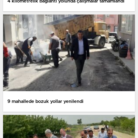
4 kilometrelik bağlantı yolunda çalışmalar tamamlandı
9 mahallede bozuk yollar yenilendi