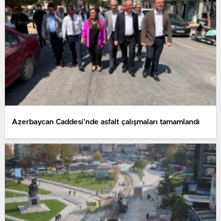
Azerbaycan Caddesi’nde asfalt çalışmaları tamamlandı