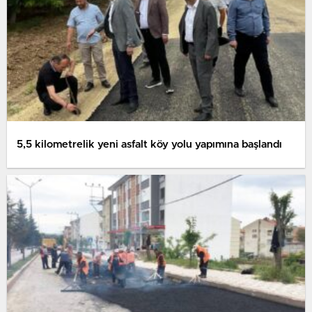
5,5 kilometrelik yeni asfalt köy yolu yapımına başlandı