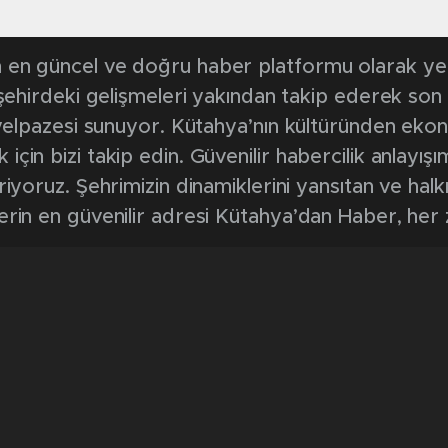
en güncel ve doğru haber platformu olarak yerel
, şehirdeki gelişmeleri yakından takip ederek son
k yelpazesi sunuyor. Kütahya’nın kültüründen ek
in bizi takip edin. Güvenilir habercilik anlayışım
riyoruz. Şehrimizin dinamiklerini yansıtan ve halk
erin en güvenilir adresi Kütahya’dan Haber, her