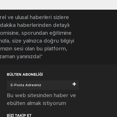
 ve ulusal haberleri sizlere
 dakika haberlerinden detaylı
onomisine, sporundan eğitimine
ızla, size yalnızca doğru bilgiyi
ımızın sesi olan bu platform,
 zaman yanınızda!"
BÜLTEN ABONELİĞİ
+
Bu web sitesinden haber ve
ebülten almak istiyorum
BİZİ TAKİP ET