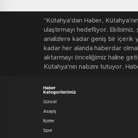
"Kütahya’dan Haber, Kütahya’nın 
ulaştırmayı hedefliyor. Ekibimiz
analizlere kadar geniş bir içeri
kadar her alanda haberdar olmak iç
aktarmayı önceliğimiz haline geti
Kütahya’nın nabzını tutuyor. Hab
Haber
Kategorilerimiz
Güncel
Asayiş
İlçeler
Spor