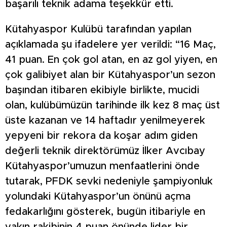
başarılı teknik adama teşekkür etti.
Kütahyaspor Kulübü tarafından yapılan
açıklamada şu ifadelere yer verildi: “16 Maç,
41 puan. En çok gol atan, en az gol yiyen, en
çok galibiyet alan bir Kütahyaspor’un sezon
başından itibaren ekibiyle birlikte, mucidi
olan, kulübümüzün tarihinde ilk kez 8 maç üst
üste kazanan ve 14 haftadır yenilmeyerek
yepyeni bir rekora da koşar adım giden
değerli teknik direktörümüz İlker Avcıbay
Kütahyaspor’umuzun menfaatlerini önde
tutarak, PFDK sevki nedeniyle şampiyonluk
yolundaki Kütahyaspor’un önünü açma
fedakarlığını gösterek, bugün itibariyle en