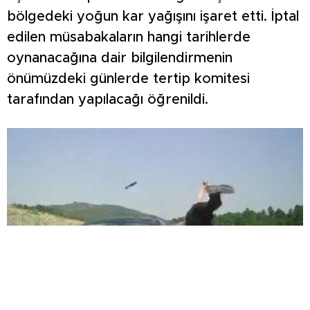
bölgedeki yoğun kar yağışını işaret etti. İptal
edilen müsabakaların hangi tarihlerde
oynanacağına dair bilgilendirmenin
önümüzdeki günlerde tertip komitesi
tarafından yapılacağı öğrenildi.