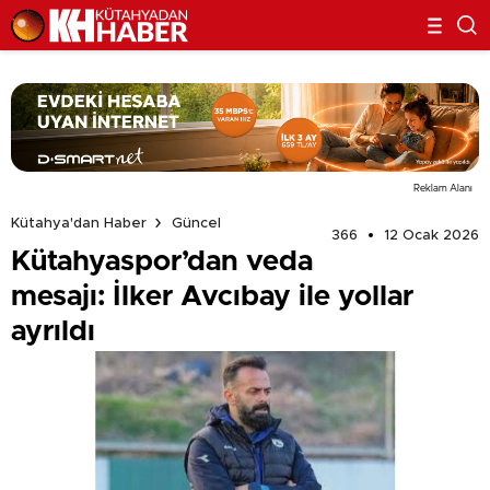
Reklam Alanı
Kütahya'dan Haber
Güncel
366
12 Ocak 2026
Kütahyaspor’dan veda
mesajı: İlker Avcıbay ile yollar
ayrıldı