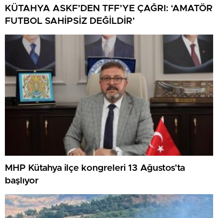
KÜTAHYA ASKF’DEN TFF’YE ÇAĞRI: ‘AMATÖR
FUTBOL SAHİPSİZ DEĞİLDİR’
MHP Kütahya ilçe kongreleri 13 Ağustos’ta
başlıyor