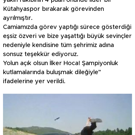
yakın rakibinin 4 puan önünde lider bir
Kütahyaspor bırakarak görevinden
ayrılmıştır.
Camiamızda görev yaptığı sürece gösterdiği
eşsiz özveri ve bize yaşattığı büyük sevinçler
nedeniyle kendisine tüm şehrimiz adına
sonsuz teşekkür ediyoruz.
Yolun açık olsun İlker Hoca! Şampiyonluk
kutlamalarında buluşmak dileğiyle”
ifadelerine yer verildi.