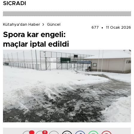
SIÇRADI
Kütahya'dan Haber
Güncel
677
11 Ocak 2026
Spora kar engeli:
maçlar iptal edildi
0