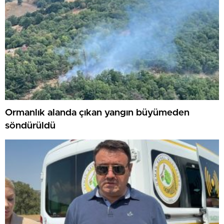
Ormanlık alanda çıkan yangın büyümeden
söndürüldü