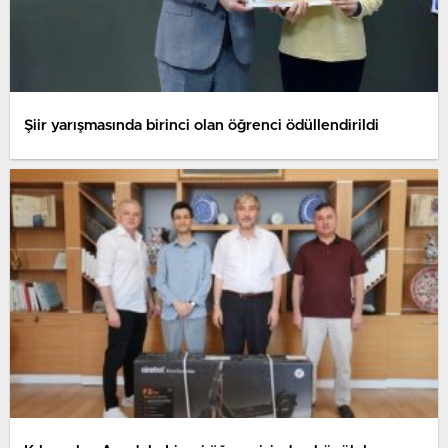
Şiir yarışmasında birinci olan öğrenci ödüllendirildi