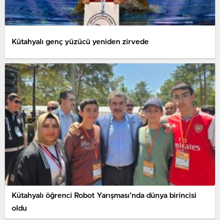
Kütahyalı genç yüzücü yeniden zirvede
Kütahyalı öğrenci Robot Yarışması’nda dünya birincisi
oldu