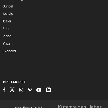
Güncel
Asayiş
İlçeler
Spor
Video
Yaşam
Ekonomi
BİZİ TAKİP ET
Kütahya'dan Haber
Marka Flower Çiçekçi