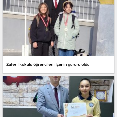
Zafer İlkokulu öğrencileri ilçenin gururu oldu