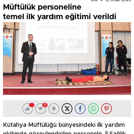
268
12 Ocak 2026
Müftülük personeline
temel ilk yardım eğitimi verildi
0
Kütahya Müftülüğü bünyesindeki ilk yardım