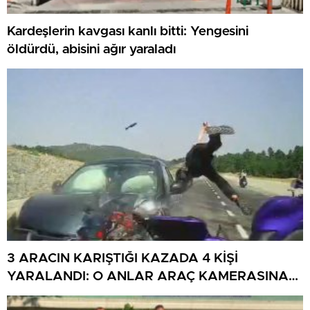
Kardeşlerin kavgası kanlı bitti: Yengesini
öldürdü, abisini ağır yaraladı
3 ARACIN KARIŞTIĞI KAZADA 4 KİŞİ
YARALANDI: O ANLAR ARAÇ KAMERASINA
YANSIDI