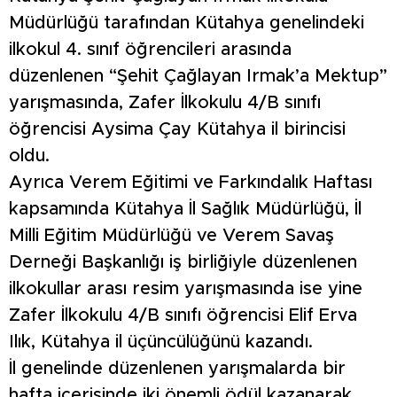
Müdürlüğü tarafından Kütahya genelindeki
ilkokul 4. sınıf öğrencileri arasında
düzenlenen “Şehit Çağlayan Irmak’a Mektup”
yarışmasında, Zafer İlkokulu 4/B sınıfı
öğrencisi Aysima Çay Kütahya il birincisi
oldu.
Ayrıca Verem Eğitimi ve Farkındalık Haftası
kapsamında Kütahya İl Sağlık Müdürlüğü, İl
Milli Eğitim Müdürlüğü ve Verem Savaş
Derneği Başkanlığı iş birliğiyle düzenlenen
ilkokullar arası resim yarışmasında ise yine
Zafer İlkokulu 4/B sınıfı öğrencisi Elif Erva
Ilık, Kütahya il üçüncülüğünü kazandı.
İl genelinde düzenlenen yarışmalarda bir
hafta içerisinde iki önemli ödül kazanarak