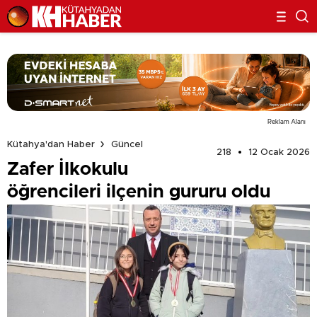
Reklam Alanı
Kütahya'dan Haber
Güncel
218
12 Ocak 2026
Zafer İlkokulu
öğrencileri ilçenin gururu oldu