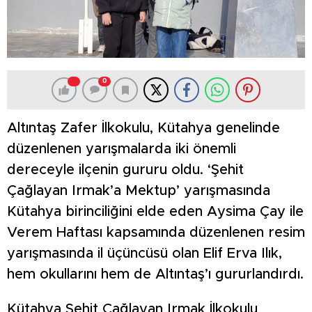
0
Altıntaş Zafer İlkokulu, Kütahya genelinde
düzenlenen yarışmalarda iki önemli
dereceyle ilçenin gururu oldu. ‘Şehit
Çağlayan Irmak’a Mektup’ yarışmasında
Kütahya birinciliğini elde eden Aysima Çay ile
Verem Haftası kapsamında düzenlenen resim
yarışmasında il üçüncüsü olan Elif Erva Ilık,
hem okullarını hem de Altıntaş’ı gururlandırdı.
Kütahya Şehit Çağlayan Irmak İlkokulu