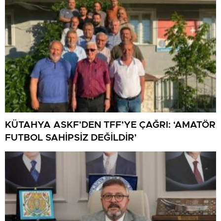
KÜTAHYA ASKF’DEN TFF’YE ÇAĞRI: ‘AMATÖR
FUTBOL SAHİPSİZ DEĞİLDİR’