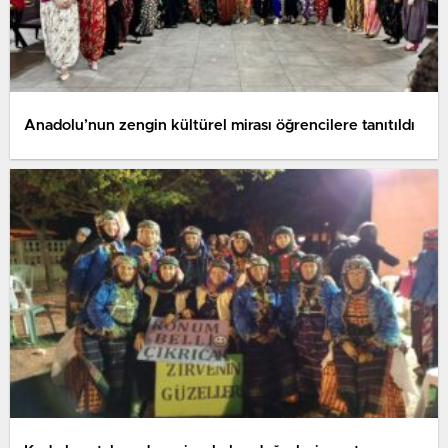
Anadolu’nun zengin kültürel mirası öğrencilere tanıtıldı