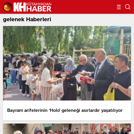
gelenek Haberleri
Bayram arifelerinin ‘Holo’ geleneği asırlardır yaşatılıyor