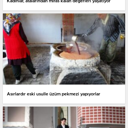
Kadınlar, atalarından miras kalan değerleri yaşatıyor
Asırlardır eski usulle üzüm pekmezi yapıyorlar