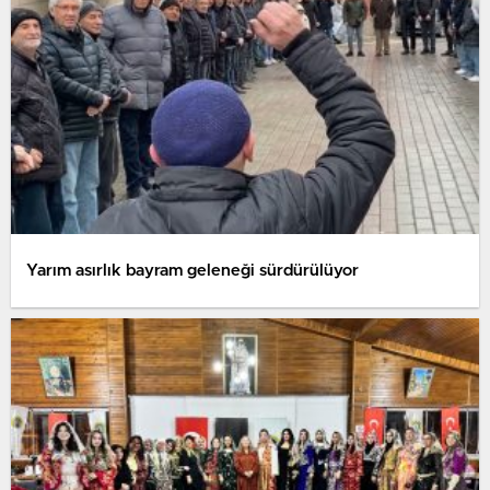
Yarım asırlık bayram geleneği sürdürülüyor