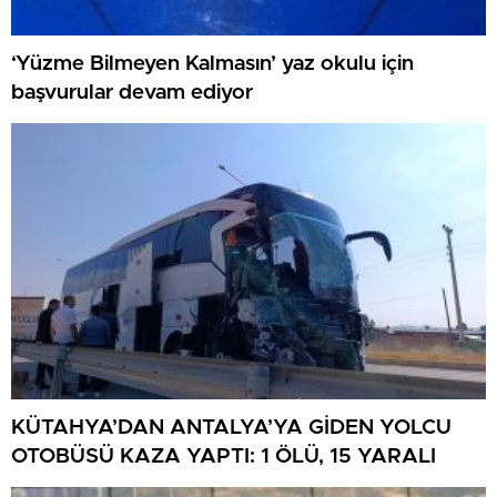
‘Yüzme Bilmeyen Kalmasın’ yaz okulu için
başvurular devam ediyor
KÜTAHYA’DAN ANTALYA’YA GİDEN YOLCU
OTOBÜSÜ KAZA YAPTI: 1 ÖLÜ, 15 YARALI