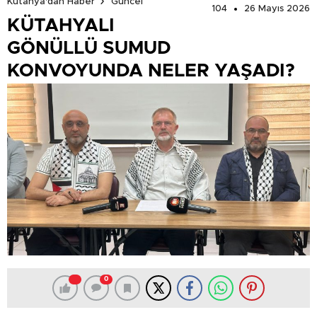
Kütahya'dan Haber
Güncel
104
26 Mayıs 2026
KÜTAHYALI
GÖNÜLLÜ SUMUD
KONVOYUNDA NELER YAŞADI?
0