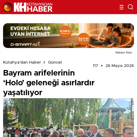
Reklam Alanı
Kütahya'dan Haber
Güncel
117
26 Mayıs 2026
Bayram arifelerinin
‘Holo’ geleneği asırlardır
yaşatılıyor