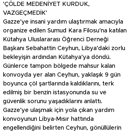
‘ÇÖLDE MEDENİYET KURDUK,
VAZGEÇMEDİK’
Gazze’ye insani yardım ulaştırmak amacıyla
organize edilen Sumud Kara Filosu’na katılan
Kütahya Uluslararası Öğrenci Derneği
Başkanı Sebahattin Ceyhun, Libya’daki zorlu
bekleyişin ardından Kütahya’ya döndü.
Günlerce tampon bölgede mahsur kalan
konvoyda yer alan Ceyhun, yaklaşık 9 gün
boyunca çöl şartlarında kaldıklarını, terk
edilmiş bir benzin istasyonunda su ve
güvenlik sorunu yaşadıklarını anlattı.
Gazze’ye ulaşmak için yola çıkan yardım
konvoyunun Libya-Mısır hattında
engellendiğini belirten Ceyhun, gönüllülerin