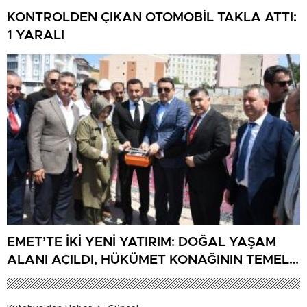
KONTROLDEN ÇIKAN OTOMOBİL TAKLA ATTI:
1 YARALI
EMET’TE İKİ YENİ YATIRIM: DOĞAL YAŞAM
ALANI AÇILDI, HÜKÜMET KONAĞININ TEMELİ
ATILDI