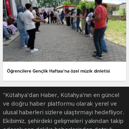
Öğrencilere Gençlik Haftası’na özel müzik dinletisi
"Kütahya’dan Haber, Kütahya’nın en güncel
ve doğru haber platformu olarak yerel ve
ulusal haberleri sizlere ulaştırmayı hedefliyor.
Ekibimiz, şehirdeki gelişmeleri yakından takip