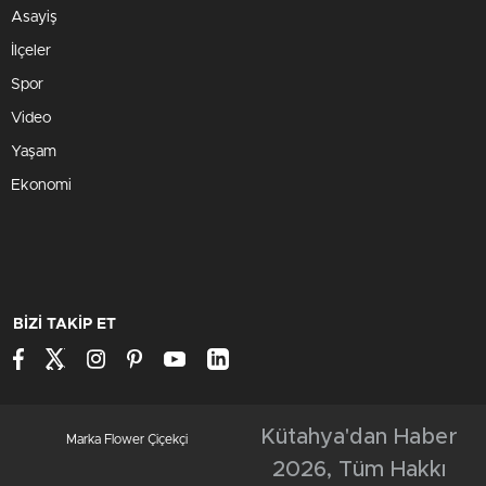
Asayiş
İlçeler
Spor
Video
Yaşam
Ekonomi
BİZİ TAKİP ET
Kütahya'dan Haber
Marka Flower Çiçekçi
2026, Tüm Hakkı