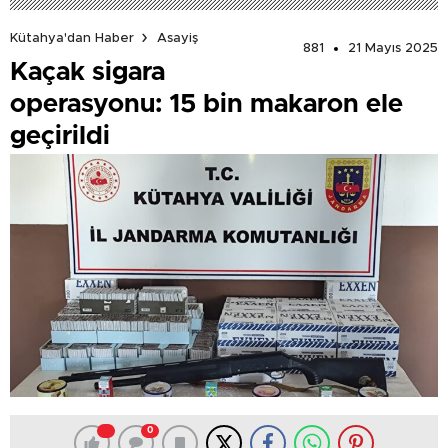
Kütahya'dan Haber
Asayiş
881
21 Mayıs 2025
Kaçak sigara
operasyonu: 15 bin makaron ele
geçirildi
0