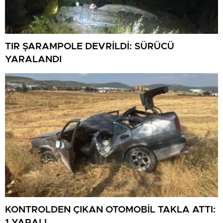
TIR ŞARAMPOLE DEVRİLDİ: SÜRÜCÜ
YARALANDI
KONTROLDEN ÇIKAN OTOMOBİL TAKLA ATTI:
1 YARALI