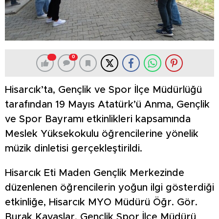
0
Hisarcık’ta, Gençlik ve Spor İlçe Müdürlüğü
tarafından 19 Mayıs Atatürk’ü Anma, Gençlik
ve Spor Bayramı etkinlikleri kapsamında
Meslek Yüksekokulu öğrencilerine yönelik
müzik dinletisi gerçekleştirildi.
Hisarcık Eti Maden Gençlik Merkezinde
düzenlenen öğrencilerin yoğun ilgi gösterdiği
etkinliğe, Hisarcık MYO Müdürü Öğr. Gör.
Burak Kavaslar, Gençlik Spor İlçe Müdürü