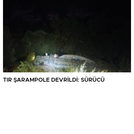
TIR ŞARAMPOLE DEVRİLDİ: SÜRÜCÜ
YARALANDI