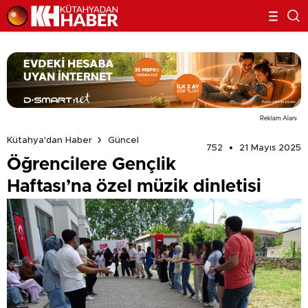
Reklam Alanı
Kütahya'dan Haber
Güncel
752
21 Mayıs 2025
Öğrencilere Gençlik
Haftası’na özel müzik dinletisi