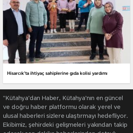
Hisarcık’ta ihtiyaç sahiplerine gıda kolisi yardımı
"Kütahya’dan Haber, Kütahya’nın en güncel
ve doğru haber platformu olarak yerel ve
ulusal haberleri sizlere ulaştırmayı hedefliyor.
Ekibimiz, şehirdeki gelişmeleri yakından takip