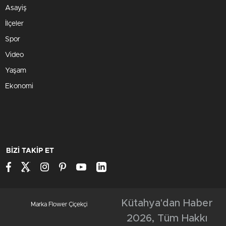
Asayiş
İlçeler
Spor
Video
Yaşam
Ekonomi
BİZİ TAKİP ET
Kütahya'dan Haber
Marka Flower Çiçekçi
2026, Tüm Hakkı