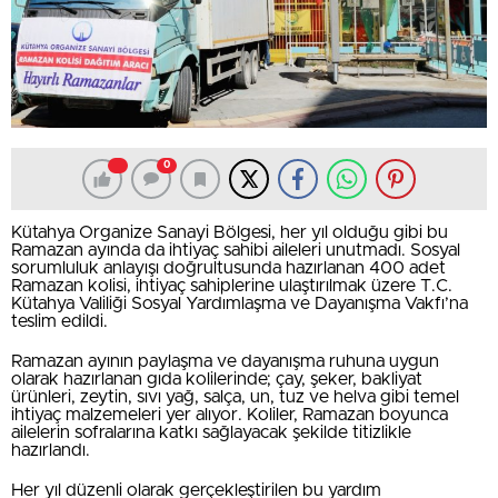
0
Kütahya Organize Sanayi Bölgesi, her yıl olduğu gibi bu
Ramazan ayında da ihtiyaç sahibi aileleri unutmadı. Sosyal
sorumluluk anlayışı doğrultusunda hazırlanan 400 adet
Ramazan kolisi, ihtiyaç sahiplerine ulaştırılmak üzere T.C.
Kütahya Valiliği Sosyal Yardımlaşma ve Dayanışma Vakfı’na
teslim edildi.
Ramazan ayının paylaşma ve dayanışma ruhuna uygun
olarak hazırlanan gıda kolilerinde; çay, şeker, bakliyat
ürünleri, zeytin, sıvı yağ, salça, un, tuz ve helva gibi temel
ihtiyaç malzemeleri yer alıyor. Koliler, Ramazan boyunca
ailelerin sofralarına katkı sağlayacak şekilde titizlikle
hazırlandı.
Her yıl düzenli olarak gerçekleştirilen bu yardım