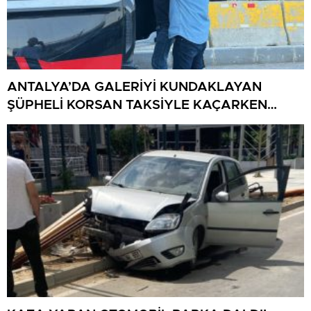
ANTALYA’DA GALERİYİ KUNDAKLAYAN
ŞÜPHELİ KORSAN TAKSİYLE KAÇARKEN
KÜTAHYA’DA YAKALANDI