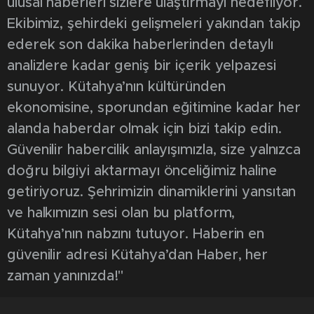
ulusal haberleri sizlere ulaştırmayı hedefliyor.
Ekibimiz, şehirdeki gelişmeleri yakından takip
ederek son dakika haberlerinden detaylı
analizlere kadar geniş bir içerik yelpazesi
sunuyor. Kütahya’nın kültüründen
ekonomisine, sporundan eğitimine kadar her
alanda haberdar olmak için bizi takip edin.
Güvenilir habercilik anlayışımızla, size yalnızca
doğru bilgiyi aktarmayı önceliğimiz haline
getiriyoruz. Şehrimizin dinamiklerini yansıtan
ve halkımızın sesi olan bu platform,
Kütahya’nın nabzını tutuyor. Haberin en
güvenilir adresi Kütahya’dan Haber, her
zaman yanınızda!"