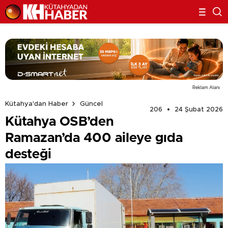
Reklam Alanı
Kütahya'dan Haber
Güncel
206
24 Şubat 2026
Kütahya OSB’den
Ramazan’da 400 aileye gıda
desteği