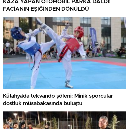
KAZA YAPAN OTOMOBİL PARKA DALDI!
FACİANIN EŞİĞİNDEN DÖNÜLDÜ
Kütahya’da tekvando şöleni: Minik sporcular
dostluk müsabakasında buluştu