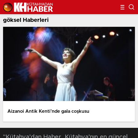
göksel Haberleri
Aizanoi Antik Kenti’nde gala coşkusu
"Kütahya’dan Haber, Kütahya’nın en güncel