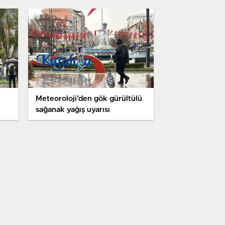
Meteoroloji’den gök gürültülü
sağanak yağış uyarısı