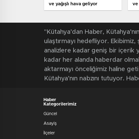
ve yağışlı hava geliyor
ve 
"Kütahya’dan Haber, Kütahya’nın 
ulaştırmayı hedefliyor. Ekibimiz
analizlere kadar geniş bir içeri
kadar her alanda haberdar olmak iç
aktarmayı önceliğimiz haline geti
Kütahya’nın nabzını tutuyor. Hab
Haber
Kategorilerimiz
Güncel
Asayiş
İlçeler