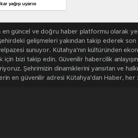
kar yağışı uyarısı
en güncel ve doğru haber platformu olarak yerel
, şehirdeki gelişmeleri yakından takip ederek son
k yelpazesi sunuyor. Kütahya’nın kültüründen ek
in bizi takip edin. Güvenilir habercilik anlayışım
riyoruz. Şehrimizin dinamiklerini yansıtan ve halk
erin en güvenilir adresi Kütahya’dan Haber, her