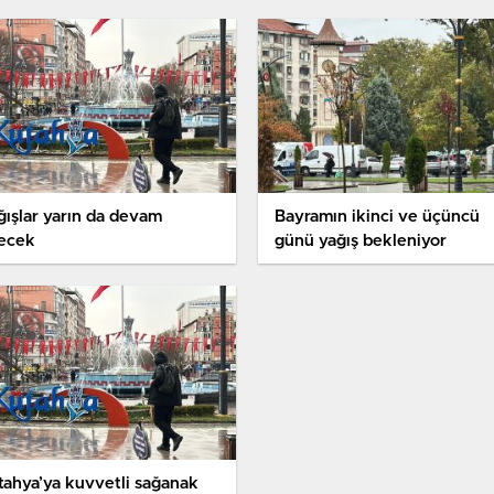
ğışlar yarın da devam
Bayramın ikinci ve üçüncü
ecek
günü yağış bekleniyor
tahya’ya kuvvetli sağanak