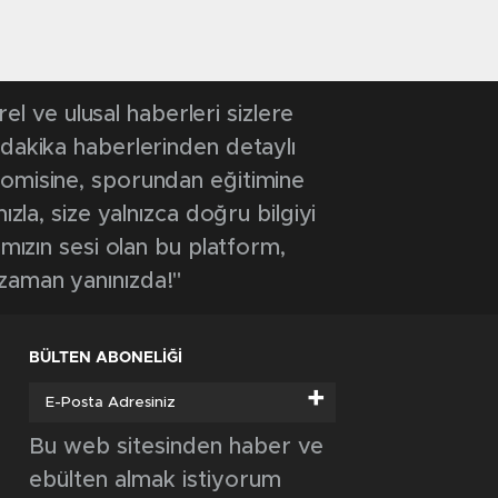
 ve ulusal haberleri sizlere
 dakika haberlerinden detaylı
onomisine, sporundan eğitimine
ızla, size yalnızca doğru bilgiyi
ımızın sesi olan bu platform,
 zaman yanınızda!"
BÜLTEN ABONELİĞİ
+
Bu web sitesinden haber ve
ebülten almak istiyorum