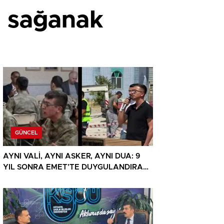
ü sağanak
GÜNCEL
AYNI VALİ, AYNI ASKER, AYNI DUA: 9
YIL SONRA EMET’TE DUYGULANDIRAN
BULUŞMA