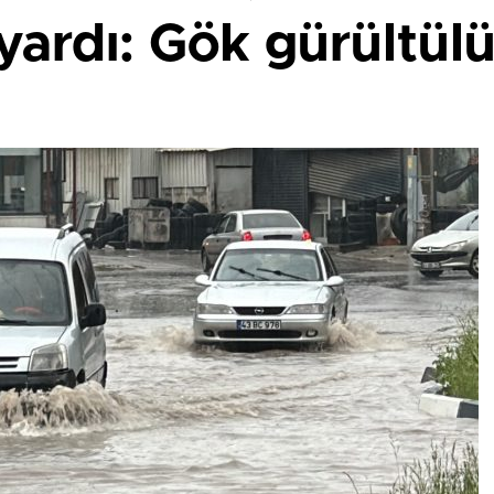
yardı: Gök gürültül