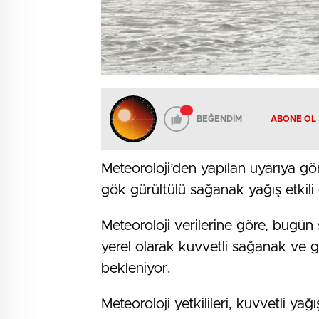
BEĞENDİM
ABONE OL
Meteoroloji’den yapılan uyarıya g
gök gürültülü sağanak yağış etkili
Meteoroloji verilerine göre, bugün 
yerel olarak kuvvetli sağanak ve g
bekleniyor.
Meteoroloji yetkilileri, kuvvetli yağı