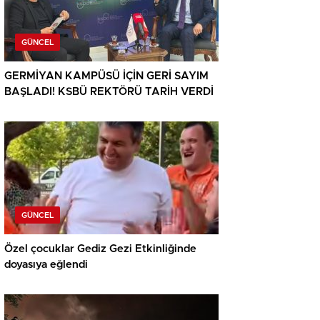
GÜNCEL
GERMİYAN KAMPÜSÜ İÇİN GERİ SAYIM
BAŞLADI! KSBÜ REKTÖRÜ TARİH VERDİ
GÜNCEL
Özel çocuklar Gediz Gezi Etkinliğinde
doyasıya eğlendi