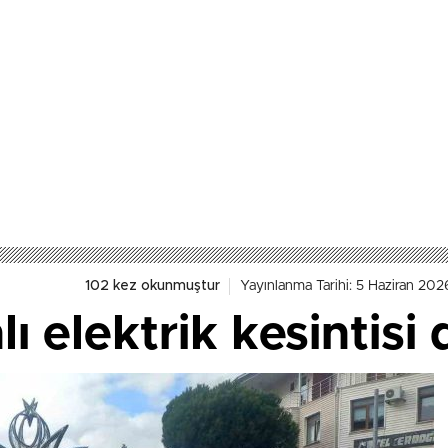
102 kez okunmuştur
Yayınlanma Tarihi: 5 Haziran 202
lı elektrik kesintis