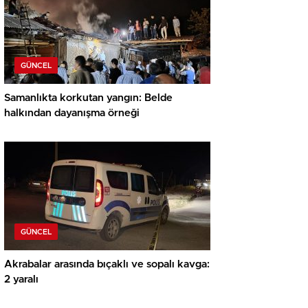
GÜNCEL
Samanlıkta korkutan yangın: Belde
halkından dayanışma örneği
GÜNCEL
Akrabalar arasında bıçaklı ve sopalı kavga:
2 yaralı