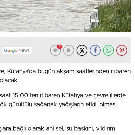
0
News
öre, Kütahya’da bugün akşam saatlerinden itibaren
 olacak.
saat 15.00’ten itibaren Kütahya ve çevre illerde
ök gürültülü sağanak yağışların etkili olması
şlara bağlı olarak ani sel, su baskını, yıldırım