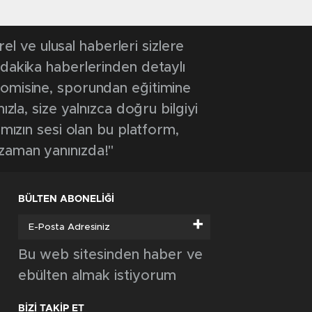
 ve ulusal haberleri sizlere
 dakika haberlerinden detaylı
onomisine, sporundan eğitimine
ızla, size yalnızca doğru bilgiyi
ımızın sesi olan bu platform,
 zaman yanınızda!"
BÜLTEN ABONELİĞİ
+
Bu web sitesinden haber ve
ebülten almak istiyorum
BİZİ TAKİP ET