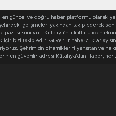
en güncel ve doğru haber platformu olarak yerel
, şehirdeki gelişmeleri yakından takip ederek son
k yelpazesi sunuyor. Kütahya’nın kültüründen ek
in bizi takip edin. Güvenilir habercilik anlayışım
riyoruz. Şehrimizin dinamiklerini yansıtan ve halk
erin en güvenilir adresi Kütahya’dan Haber, her