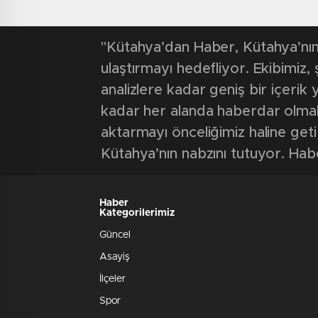
"Kütahya’dan Haber, Kütahya’nın 
ulaştırmayı hedefliyor. Ekibimiz
analizlere kadar geniş bir içeri
kadar her alanda haberdar olmak iç
aktarmayı önceliğimiz haline geti
Kütahya’nın nabzını tutuyor. Hab
Haber
Kategorilerimiz
Güncel
Asayiş
İlçeler
Spor