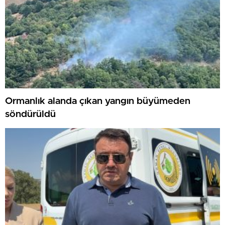
Ormanlık alanda çıkan yangın büyümeden
söndürüldü