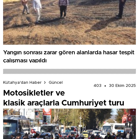
Yangın sonrası zarar gören alanlarda hasar tespit
çalışması yapıldı
Kütahya'dan Haber
Güncel
403
30 Ekim 2025
Motosikletler ve
klasik araçlarla Cumhuriyet turu