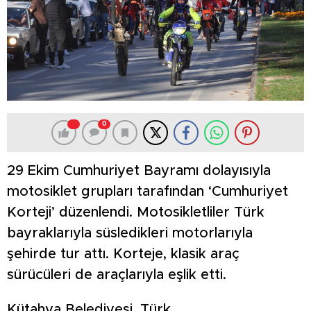
0
29 Ekim Cumhuriyet Bayramı dolayısıyla
motosiklet grupları tarafından ‘Cumhuriyet
Korteji’ düzenlendi. Motosikletliler Türk
bayraklarıyla süsledikleri motorlarıyla
şehirde tur attı. Korteje, klasik araç
sürücüleri de araçlarıyla eşlik etti.
Kütahya Belediyesi, Türk