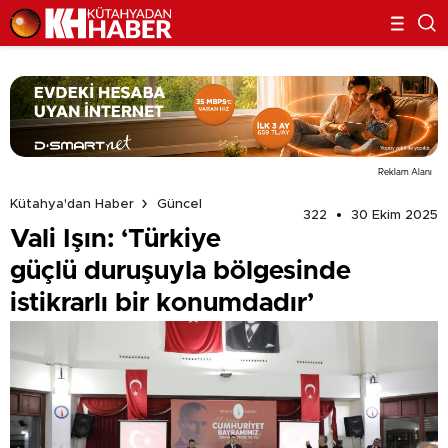
Reklam Alanı
Kütahya'dan Haber
Güncel
322
30 Ekim 2025
Vali Işın: ‘Türkiye
güçlü duruşuyla bölgesinde
istikrarlı bir konumdadır’