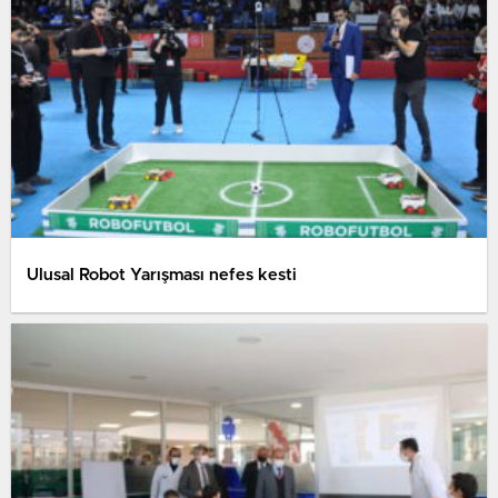
Ulusal Robot Yarışması nefes kesti