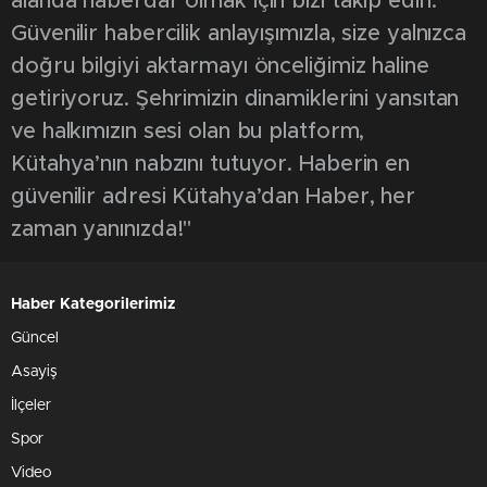
alanda haberdar olmak için bizi takip edin.
Güvenilir habercilik anlayışımızla, size yalnızca
doğru bilgiyi aktarmayı önceliğimiz haline
getiriyoruz. Şehrimizin dinamiklerini yansıtan
ve halkımızın sesi olan bu platform,
Kütahya’nın nabzını tutuyor. Haberin en
güvenilir adresi Kütahya’dan Haber, her
zaman yanınızda!"
Haber Kategorilerimiz
Güncel
Asayiş
İlçeler
Spor
Video