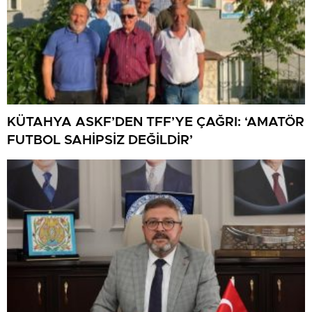
KÜTAHYA ASKF’DEN TFF’YE ÇAĞRI: ‘AMATÖR
FUTBOL SAHİPSİZ DEĞİLDİR’