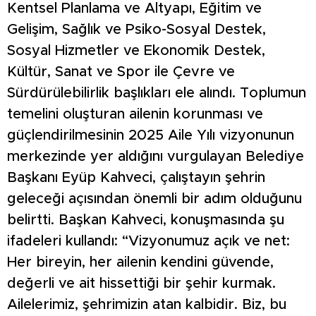
Kentsel Planlama ve Altyapı, Eğitim ve
Gelişim, Sağlık ve Psiko-Sosyal Destek,
Sosyal Hizmetler ve Ekonomik Destek,
Kültür, Sanat ve Spor ile Çevre ve
Sürdürülebilirlik başlıkları ele alındı. Toplumun
temelini oluşturan ailenin korunması ve
güçlendirilmesinin 2025 Aile Yılı vizyonunun
merkezinde yer aldığını vurgulayan Belediye
Başkanı Eyüp Kahveci, çalıştayın şehrin
geleceği açısından önemli bir adım olduğunu
belirtti. Başkan Kahveci, konuşmasında şu
ifadeleri kullandı: “Vizyonumuz açık ve net:
Her bireyin, her ailenin kendini güvende,
değerli ve ait hissettiği bir şehir kurmak.
Ailelerimiz, şehrimizin atan kalbidir. Biz, bu