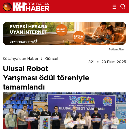
Reklam Alanı
Kütahya'dan Haber
Güncel
821
23 Ekim 2025
Ulusal Robot
Yarışması ödül töreniyle
tamamlandı