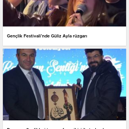
Gençlik Festivali’nde Güliz Ayla rüzgarı