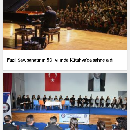
Fazıl Say, sanatının 50. yılında Kütahya’da sahne aldı