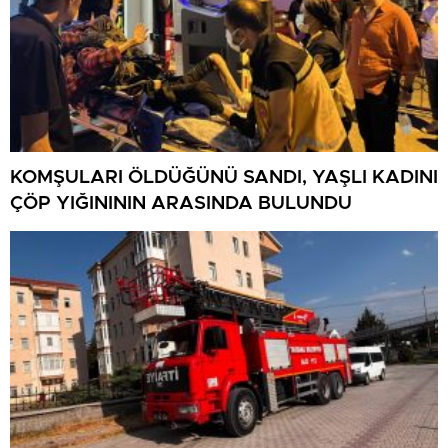
KOMŞULARI ÖLDÜĞÜNÜ SANDI, YAŞLI KADINI
ÇÖP YIĞINININ ARASINDA BULUNDU