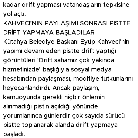
kadar drift yapması vatandaşların tepkisine
yol açtı.
KAHVECİ’NİN PAYLAŞIMI SONRASI PİSTTE
DRİFT YAPMAYA BAŞLADILAR
Kütahya Belediye Başkanı Eyüp Kahveci’nin
yapımı devam eden pistte drift yaptığı
görüntüleri ‘Drift sahamız çok yakında
hizmetinizde’ başlığıyla sosyal medya
hesabından paylaşması, modifiye tutkunlarını
heyecanlandırdı. Ancak paylaşım,
kamuoyunda gerekli hiçbir önlemin
alınmadığı pistin açıldığı yönünde
yorumlanınca günlerdir çok sayıda sürücü
pistte toplanarak alanda drift yapmaya
başladı.