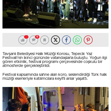
0
Tavşanlı Belediyesi Halk Müziği Korosu, Tepecik Yaz
Festivali’nin ikinci gününde vatandaşlarla buluştu. Yoğun ilgi
gören etkinlik, festival programı çerçevesinde coşkulu bir
atmosferde gerçekleştirildi.
Festival kapsamında sahne alan koro, seslendirdiği Türk halk
müziği eserleriyle katılımcılara keyifli anlar yaşattı.