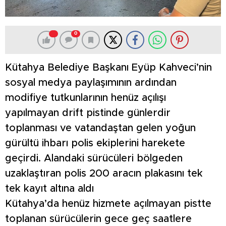
0
Kütahya Belediye Başkanı Eyüp Kahveci’nin
sosyal medya paylaşımının ardından
modifiye tutkunlarının henüz açılışı
yapılmayan drift pistinde günlerdir
toplanması ve vatandaştan gelen yoğun
gürültü ihbarı polis ekiplerini harekete
geçirdi. Alandaki sürücüleri bölgeden
uzaklaştıran polis 200 aracın plakasını tek
tek kayıt altına aldı
Kütahya’da henüz hizmete açılmayan pistte
toplanan sürücülerin gece geç saatlere