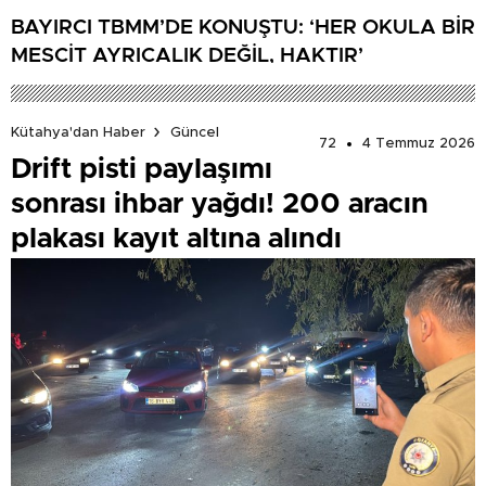
BAYIRCI TBMM’DE KONUŞTU: ‘HER OKULA BİR
MESCİT AYRICALIK DEĞİL, HAKTIR’
Kütahya'dan Haber
Güncel
72
4 Temmuz 2026
Drift pisti paylaşımı
sonrası ihbar yağdı! 200 aracın
plakası kayıt altına alındı