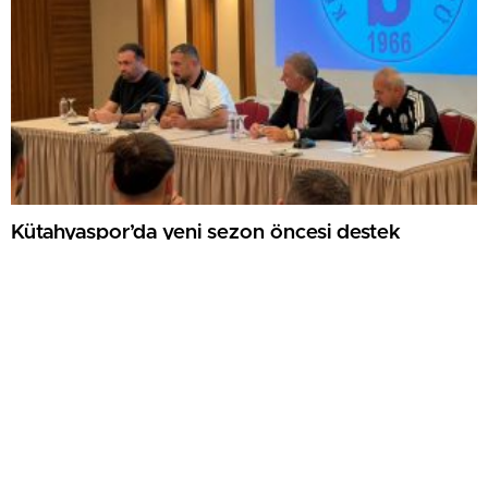
Kütahyaspor’da yeni sezon öncesi destek
buluşması