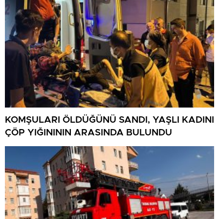
KOMŞULARI ÖLDÜĞÜNÜ SANDI, YAŞLI KADINI
ÇÖP YIĞINININ ARASINDA BULUNDU