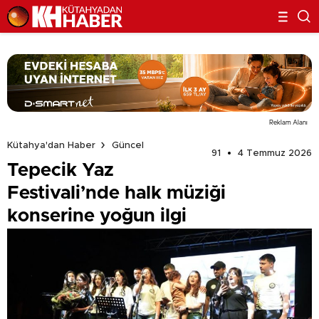
Reklam Alanı
Kütahya'dan Haber
Güncel
91
4 Temmuz 2026
Tepecik Yaz
Festivali’nde halk müziği
konserine yoğun ilgi