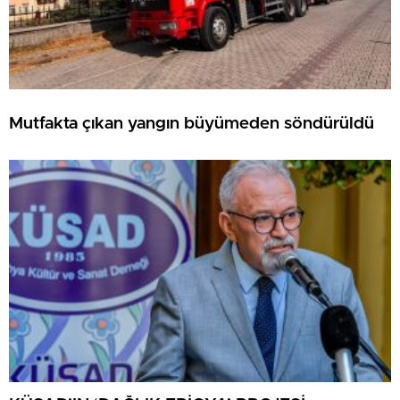
Mutfakta çıkan yangın büyümeden söndürüldü