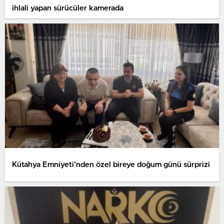
ihlali yapan sürücüler kamerada
Kütahya Emniyeti’nden özel bireye doğum günü sürprizi