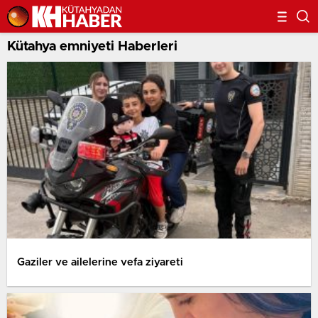
Kütahya emniyeti Haberleri
Gaziler ve ailelerine vefa ziyareti