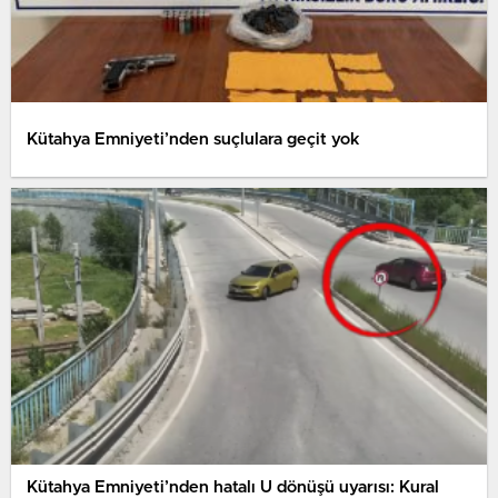
Kütahya Emniyeti’nden suçlulara geçit yok
Kütahya Emniyeti’nden hatalı U dönüşü uyarısı: Kural