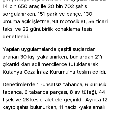
14 bin 650 araç ile 30 bin 702 şahıs
sorgulanırken, 151 park ve bahçe, 130
umuma açık işletme, 94 motosiklet, 56 ticari
taksi ve 22 günübirlik konaklama tesisi
denetlendi.
Yapılan uygulamalarda çeşitli suçlardan
aranan 30 kişi yakalanırken, bunlardan 21’i
çıkarıldıkları adli mercilerce tutuklanarak
Kütahya Ceza İnfaz Kurumu’na teslim edildi.
Denetimlerde 1 ruhsatsız tabanca, 6 kurusıkı
tabanca, 6 tabanca parçası, 8 av tüfeği, 44
fişek ve 28 kesici alet ele geçirildi. Ayrıca 12
kayıp şahıs bulunurken, 11 hacizli-yakalamalı