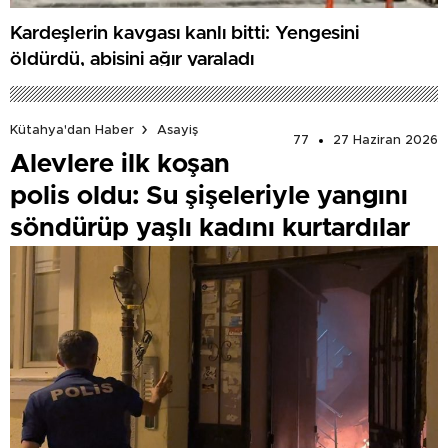
Kardeşlerin kavgası kanlı bitti: Yengesini
öldürdü, abisini ağır yaraladı
Kütahya'dan Haber
Asayiş
77
27 Haziran 2026
Alevlere ilk koşan
polis oldu: Su şişeleriyle yangını
söndürüp yaşlı kadını kurtardılar