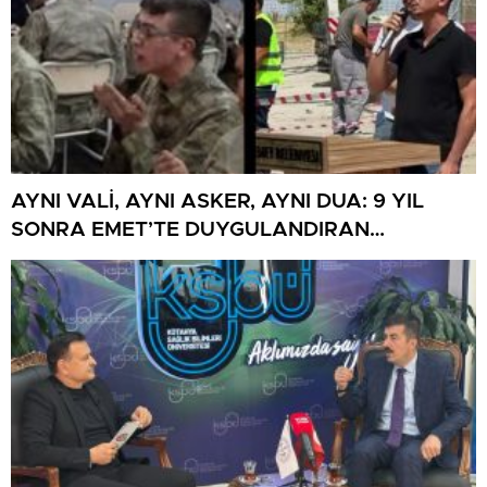
AYNI VALİ, AYNI ASKER, AYNI DUA: 9 YIL
SONRA EMET’TE DUYGULANDIRAN
BULUŞMA