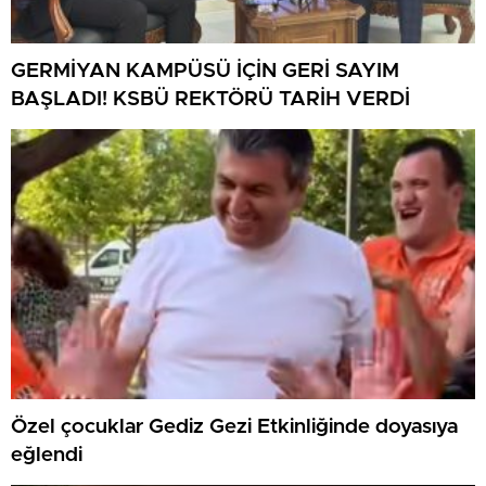
GERMİYAN KAMPÜSÜ İÇİN GERİ SAYIM
BAŞLADI! KSBÜ REKTÖRÜ TARİH VERDİ
Özel çocuklar Gediz Gezi Etkinliğinde doyasıya
eğlendi