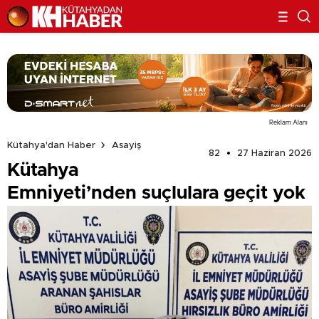
Reklam Alanı
Kütahya'dan Haber
Asayiş
82
27 Haziran 2026
Kütahya
Emniyeti’nden suçlulara geçit yok