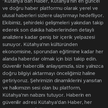
"Kütahya’dan Haber, Kütahya’nın en güncel
ve doğru haber platformu olarak yerel ve
ulusal haberleri sizlere ulaştırmayı hedefliyor.
Ekibimiz, şehirdeki gelişmeleri yakından takip
ederek son dakika haberlerinden detaylı
analizlere kadar geniş bir içerik yelpazesi
sunuyor. Kütahya’nın kültüründen
ekonomisine, sporundan eğitimine kadar her
alanda haberdar olmak için bizi takip edin.
Güvenilir habercilik anlayışımızla, size yalnızca
doğru bilgiyi aktarmayı önceliğimiz haline
getiriyoruz. Şehrimizin dinamiklerini yansıtan
ve halkımızın sesi olan bu platform,
Kütahya’nın nabzını tutuyor. Haberin en
güvenilir adresi Kütahya’dan Haber, her