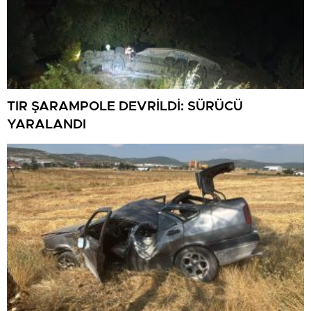
TIR ŞARAMPOLE DEVRİLDİ: SÜRÜCÜ
YARALANDI