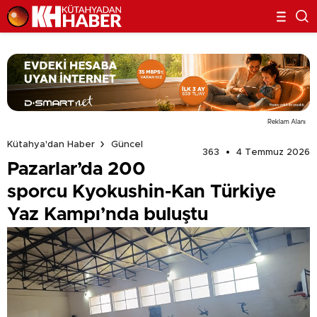
Reklam Alanı
Kütahya'dan Haber
Güncel
363
4 Temmuz 2026
Pazarlar’da 200
sporcu Kyokushin-Kan Türkiye
Yaz Kampı’nda buluştu