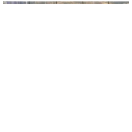
ŞİMŞEK İLK HAZIRLIK MAÇINDAN
GALİBİYETLE AYRILDI