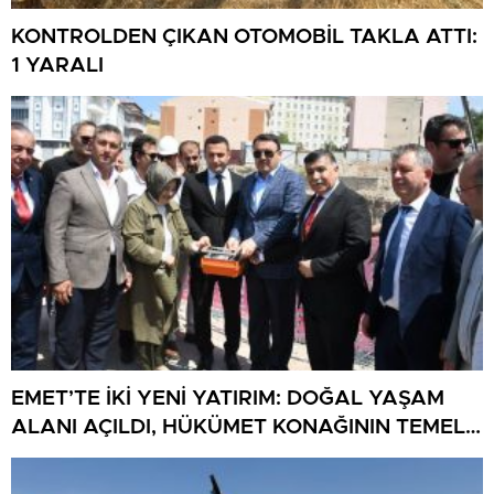
KONTROLDEN ÇIKAN OTOMOBİL TAKLA ATTI:
1 YARALI
EMET’TE İKİ YENİ YATIRIM: DOĞAL YAŞAM
ALANI AÇILDI, HÜKÜMET KONAĞININ TEMELİ
ATILDI