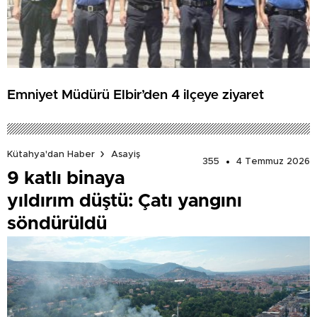
Emniyet Müdürü Elbir’den 4 ilçeye ziyaret
Kütahya'dan Haber
Asayiş
355
4 Temmuz 2026
9 katlı binaya
yıldırım düştü: Çatı yangını
söndürüldü