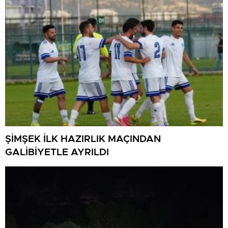
ŞİMŞEK İLK HAZIRLIK MAÇINDAN
GALİBİYETLE AYRILDI