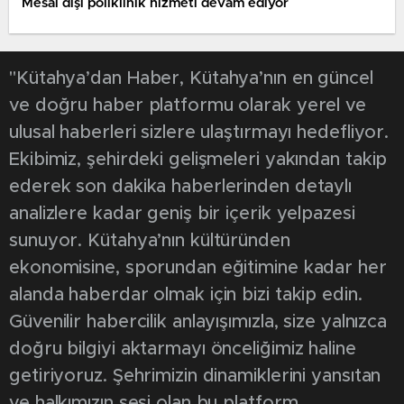
Mesai dışı poliklinik hizmeti devam ediyor
"Kütahya’dan Haber, Kütahya’nın en güncel
ve doğru haber platformu olarak yerel ve
ulusal haberleri sizlere ulaştırmayı hedefliyor.
Ekibimiz, şehirdeki gelişmeleri yakından takip
ederek son dakika haberlerinden detaylı
analizlere kadar geniş bir içerik yelpazesi
sunuyor. Kütahya’nın kültüründen
ekonomisine, sporundan eğitimine kadar her
alanda haberdar olmak için bizi takip edin.
Güvenilir habercilik anlayışımızla, size yalnızca
doğru bilgiyi aktarmayı önceliğimiz haline
getiriyoruz. Şehrimizin dinamiklerini yansıtan
ve halkımızın sesi olan bu platform,