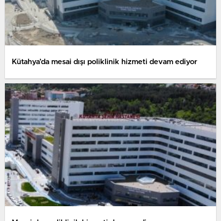
Kütahya’da mesai dışı poliklinik hizmeti devam ediyor