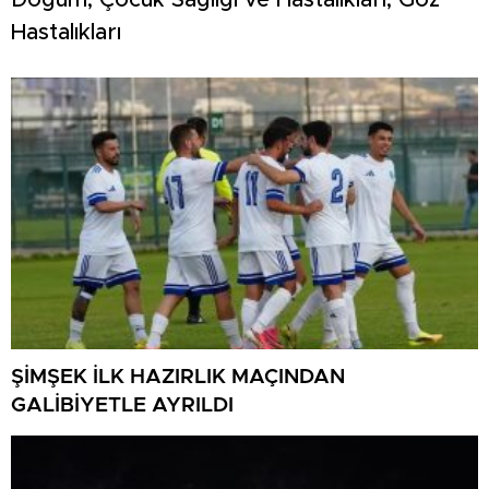
Doğum, Çocuk Sağlığı ve Hastalıkları, Göz
Hastalıkları
ŞİMŞEK İLK HAZIRLIK MAÇINDAN
GALİBİYETLE AYRILDI