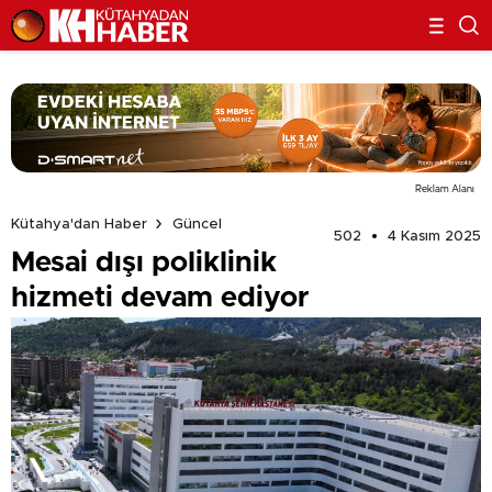
Reklam Alanı
Kütahya'dan Haber
Güncel
502
4 Kasım 2025
Mesai dışı poliklinik
hizmeti devam ediyor