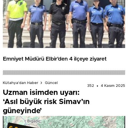
Emniyet Müdürü Elbir’den 4 ilçeye ziyaret
Kütahya'dan Haber
Güncel
352
4 Kasım 2025
Uzman isimden uyarı:
‘Asıl büyük risk Simav’ın
güneyinde’