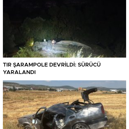
TIR ŞARAMPOLE DEVRİLDİ: SÜRÜCÜ
YARALANDI