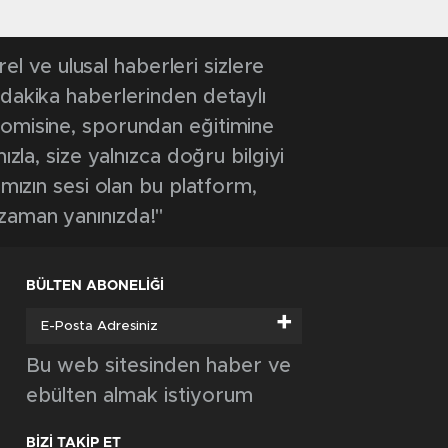
 ve ulusal haberleri sizlere
 dakika haberlerinden detaylı
onomisine, sporundan eğitimine
ızla, size yalnızca doğru bilgiyi
ımızın sesi olan bu platform,
 zaman yanınızda!"
BÜLTEN ABONELİĞİ
+
Bu web sitesinden haber ve
ebülten almak istiyorum
BİZİ TAKİP ET