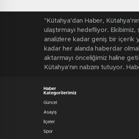
"Kütahya’dan Haber, Kütahya’nın 
ulaştırmayı hedefliyor. Ekibimiz
analizlere kadar geniş bir içeri
kadar her alanda haberdar olmak iç
aktarmayı önceliğimiz haline geti
Kütahya’nın nabzını tutuyor. Hab
Haber
Kategorilerimiz
Güncel
Asayiş
İlçeler
Spor