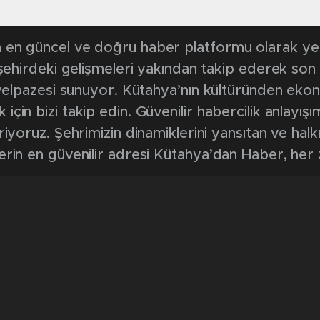
en güncel ve doğru haber platformu olarak yerel
, şehirdeki gelişmeleri yakından takip ederek son
k yelpazesi sunuyor. Kütahya’nın kültüründen ek
in bizi takip edin. Güvenilir habercilik anlayışım
riyoruz. Şehrimizin dinamiklerini yansıtan ve halk
erin en güvenilir adresi Kütahya’dan Haber, her