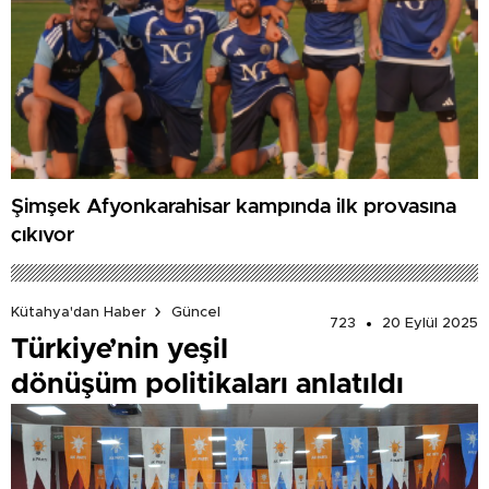
Şimşek Afyonkarahisar kampında ilk provasına
çıkıyor
Kütahya'dan Haber
Güncel
723
20 Eylül 2025
Türkiye’nin yeşil
dönüşüm politikaları anlatıldı