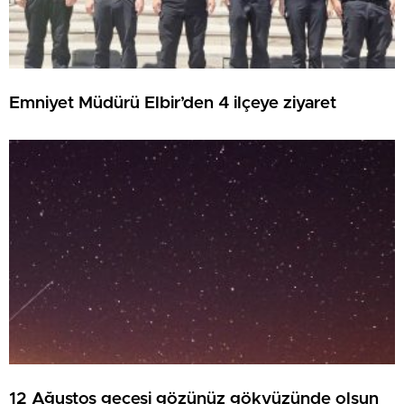
Emniyet Müdürü Elbir’den 4 ilçeye ziyaret
12 Ağustos gecesi gözünüz gökyüzünde olsun