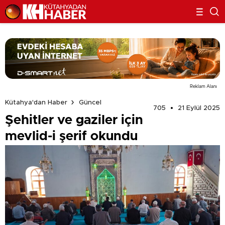
Reklam Alanı
Kütahya'dan Haber
Güncel
705
21 Eylül 2025
Şehitler ve gaziler için
mevlid-i şerif okundu