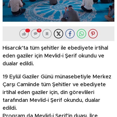
0
Hisarcık’ta tüm şehitler ile ebediyete irtihal
eden gaziler için Mevlid-i Şerif okundu ve
dualar edildi.
19 Eylül Gaziler Günü münasebetiyle Merkez
Çarşı Camiinde tüm Şehitler ve ebediyete
irtihal eden gaziler için, din görevlileri
tarafından Mevlid-i Şerif okundu, dualar
edildi.
Program da Mevlid-i Şerif’in duası, İlçe