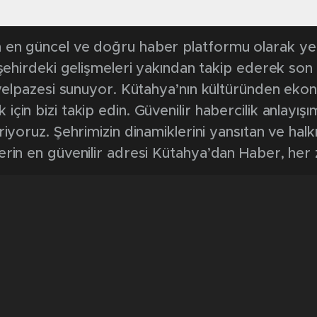
en güncel ve doğru haber platformu olarak yerel
, şehirdeki gelişmeleri yakından takip ederek son
k yelpazesi sunuyor. Kütahya’nın kültüründen ek
in bizi takip edin. Güvenilir habercilik anlayışım
riyoruz. Şehrimizin dinamiklerini yansıtan ve halk
erin en güvenilir adresi Kütahya’dan Haber, her