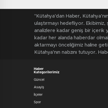
"Kütahya’dan Haber, Kütahya’nın 
ulaştırmayı hedefliyor. Ekibimiz
analizlere kadar geniş bir içeri
kadar her alanda haberdar olmak iç
aktarmayı önceliğimiz haline geti
Kütahya’nın nabzını tutuyor. Hab
Haber
Kategorilerimiz
Güncel
Asayiş
İlçeler
Spor