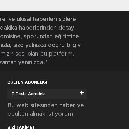
 ve ulusal haberleri sizlere
 dakika haberlerinden detaylı
onomisine, sporundan eğitimine
ızla, size yalnızca doğru bilgiyi
ımızın sesi olan bu platform,
 zaman yanınızda!"
BÜLTEN ABONELİĞİ
+
Bu web sitesinden haber ve
ebülten almak istiyorum
BİZİ TAKİP ET