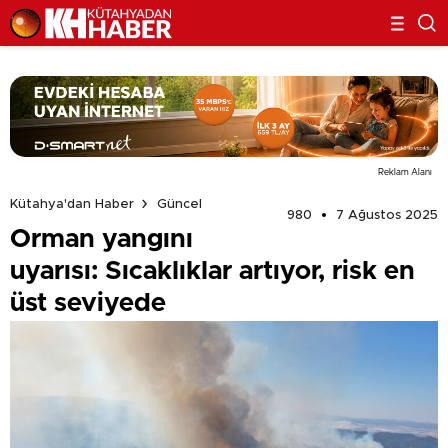
Reklam Alanı
Kütahya'dan Haber
Güncel
980
7 Ağustos 2025
Orman yangını
uyarısı: Sıcaklıklar artıyor, risk en
üst seviyede