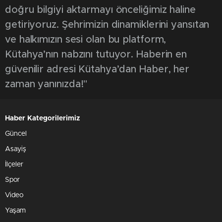
doğru bilgiyi aktarmayı önceliğimiz haline
getiriyoruz. Şehrimizin dinamiklerini yansıtan
ve halkımızın sesi olan bu platform,
Kütahya’nın nabzını tutuyor. Haberin en
güvenilir adresi Kütahya’dan Haber, her
zaman yanınızda!"
Haber Kategorilerimiz
Güncel
Asayiş
İlçeler
Spor
Video
Yaşam