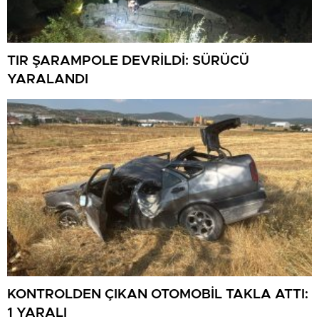
TIR ŞARAMPOLE DEVRİLDİ: SÜRÜCÜ
YARALANDI
KONTROLDEN ÇIKAN OTOMOBİL TAKLA ATTI:
1 YARALI