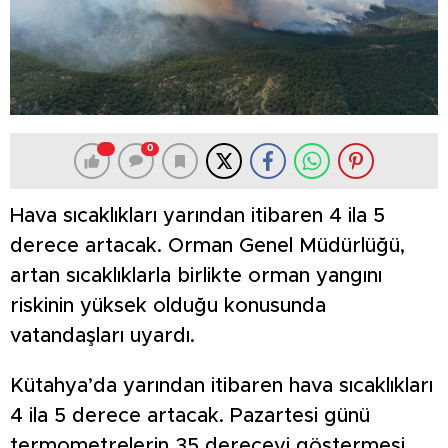
0
Hava sıcaklıkları yarından itibaren 4 ila 5
derece artacak. Orman Genel Müdürlüğü,
artan sıcaklıklarla birlikte orman yangını
riskinin yüksek olduğu konusunda
vatandaşları uyardı.
Kütahya’da yarından itibaren hava sıcaklıkları
4 ila 5 derece artacak. Pazartesi günü
termometrelerin 35 dereceyi göstermesi