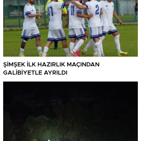
ŞİMŞEK İLK HAZIRLIK MAÇINDAN
GALİBİYETLE AYRILDI