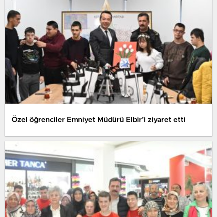
Özel öğrenciler Emniyet Müdürü Elbir’i ziyaret etti