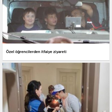
Özel öğrencilerden itfaiye ziyareti