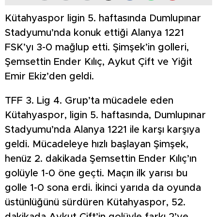
Kütahyaspor ligin 5. haftasında Dumlupınar
Stadyumu’nda konuk ettiği Alanya 1221
FSK’yı 3-0 mağlup etti. Şimşek’in golleri,
Şemsettin Ender Kılıç, Aykut Çift ve Yiğit
Emir Ekiz’den geldi.
TFF 3. Lig 4. Grup’ta mücadele eden
Kütahyaspor, ligin 5. haftasında, Dumlupınar
Stadyumu’nda Alanya 1221 ile karşı karşıya
geldi. Mücadeleye hızlı başlayan Şimşek,
henüz 2. dakikada Şemsettin Ender Kılıç’ın
golüyle 1-0 öne geçti. Maçın ilk yarısı bu
golle 1-0 sona erdi. İkinci yarıda da oyunda
üstünlüğünü sürdüren Kütahyaspor, 52.