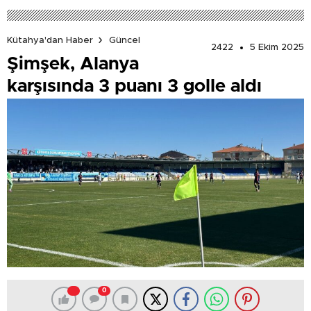
Kütahya'dan Haber
Güncel
2422
5 Ekim 2025
Şimşek, Alanya
karşısında 3 puanı 3 golle aldı
0