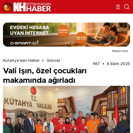
Reklam Alanı
Kütahya'dan Haber
Güncel
987
6 Ekim 2025
Vali Işın, özel çocukları
makamında ağırladı