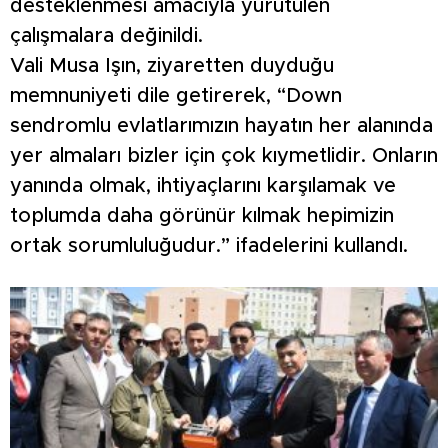
desteklenmesi amacıyla yürütülen
çalışmalara değinildi.
Vali Musa Işın, ziyaretten duyduğu
memnuniyeti dile getirerek, “Down
sendromlu evlatlarımızın hayatın her alanında
yer almaları bizler için çok kıymetlidir. Onların
yanında olmak, ihtiyaçlarını karşılamak ve
toplumda daha görünür kılmak hepimizin
ortak sorumluluğudur.” ifadelerini kullandı.