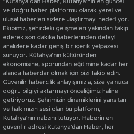
"Kütahya’dan Haber, Kütahya’nın en güncel
ve doğru haber platformu olarak yerel ve
ulusal haberleri sizlere ulaştırmayı hedefliyor.
Ekibimiz, şehirdeki gelişmeleri yakından takip
ederek son dakika haberlerinden detaylı
analizlere kadar geniş bir içerik yelpazesi
sunuyor. Kütahya’nın kültüründen
ekonomisine, sporundan eğitimine kadar her
alanda haberdar olmak için bizi takip edin.
Güvenilir habercilik anlayışımızla, size yalnızca
doğru bilgiyi aktarmayı önceliğimiz haline
getiriyoruz. Şehrimizin dinamiklerini yansıtan
ve halkımızın sesi olan bu platform,
Kütahya’nın nabzını tutuyor. Haberin en
güvenilir adresi Kütahya’dan Haber, her