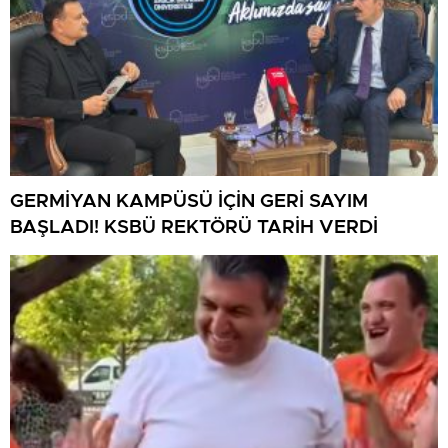
GERMİYAN KAMPÜSÜ İÇİN GERİ SAYIM
BAŞLADI! KSBÜ REKTÖRÜ TARİH VERDİ