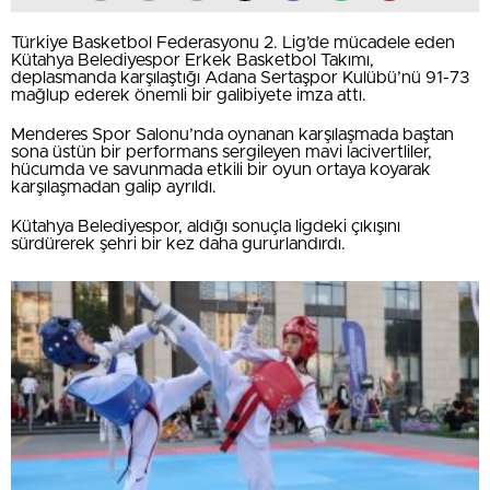
Türkiye Basketbol Federasyonu 2. Lig’de mücadele eden
Kütahya Belediyespor Erkek Basketbol Takımı,
deplasmanda karşılaştığı Adana Sertaşpor Kulübü’nü 91-73
mağlup ederek önemli bir galibiyete imza attı.
Menderes Spor Salonu’nda oynanan karşılaşmada baştan
sona üstün bir performans sergileyen mavi lacivertliler,
hücumda ve savunmada etkili bir oyun ortaya koyarak
karşılaşmadan galip ayrıldı.
Kütahya Belediyespor, aldığı sonuçla ligdeki çıkışını
sürdürerek şehri bir kez daha gururlandırdı.