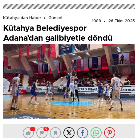
Kütahya'dan Haber
Güncel
1088
26 Ekim 2025
Kütahya Belediyespor
Adana’dan galibiyetle döndü
0