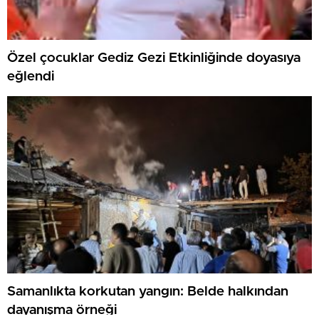
Özel çocuklar Gediz Gezi Etkinliğinde doyasıya
eğlendi
Samanlıkta korkutan yangın: Belde halkından
dayanışma örneği