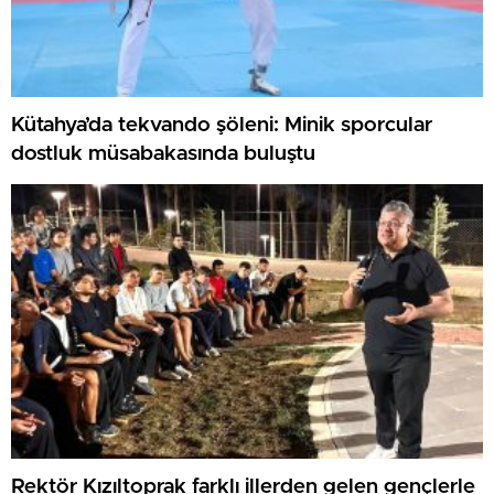
Kütahya’da tekvando şöleni: Minik sporcular
dostluk müsabakasında buluştu
Rektör Kızıltoprak farklı illerden gelen gençlerle