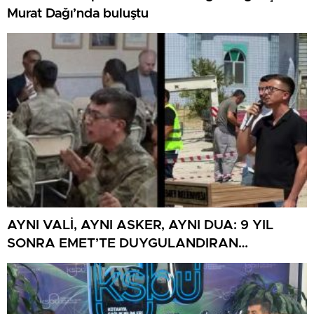
Murat Dağı’nda buluştu
AYNI VALİ, AYNI ASKER, AYNI DUA: 9 YIL
SONRA EMET’TE DUYGULANDIRAN
BULUŞMA