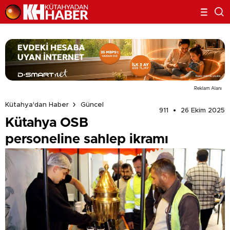
Reklam Alanı
Kütahya'dan Haber
Güncel
911
26 Ekim 2025
Kütahya OSB
personeline sahlep ikramı