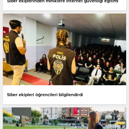
Siber ekiplerinden miniklere internet güvenliği eğitimi
Siber ekipleri öğrencileri bilgilendirdi