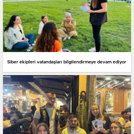
Siber ekipleri vatandaşları bilgilendirmeye devam ediyor