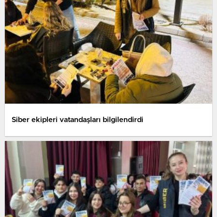
Siber ekipleri vatandaşları bilgilendirdi