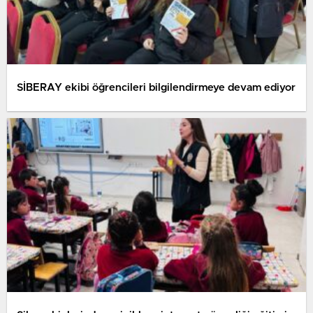
SİBERAY ekibi öğrencileri bilgilendirmeye devam ediyor