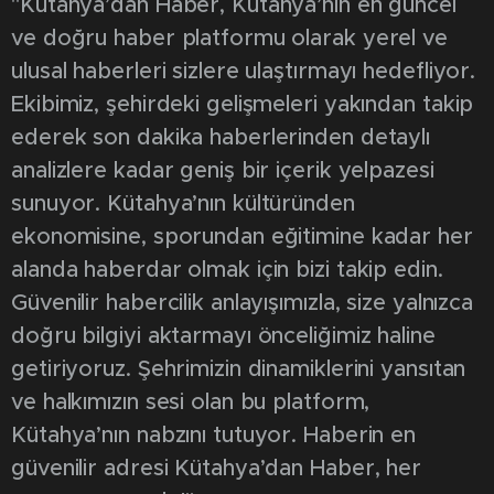
"Kütahya’dan Haber, Kütahya’nın en güncel
ve doğru haber platformu olarak yerel ve
ulusal haberleri sizlere ulaştırmayı hedefliyor.
Ekibimiz, şehirdeki gelişmeleri yakından takip
ederek son dakika haberlerinden detaylı
analizlere kadar geniş bir içerik yelpazesi
sunuyor. Kütahya’nın kültüründen
ekonomisine, sporundan eğitimine kadar her
alanda haberdar olmak için bizi takip edin.
Güvenilir habercilik anlayışımızla, size yalnızca
doğru bilgiyi aktarmayı önceliğimiz haline
getiriyoruz. Şehrimizin dinamiklerini yansıtan
ve halkımızın sesi olan bu platform,
Kütahya’nın nabzını tutuyor. Haberin en
güvenilir adresi Kütahya’dan Haber, her