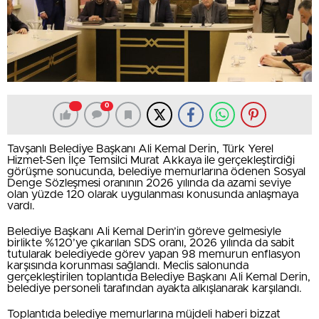
0
Tavşanlı Belediye Başkanı Ali Kemal Derin, Türk Yerel
Hizmet-Sen İlçe Temsilci Murat Akkaya ile gerçekleştirdiği
görüşme sonucunda, belediye memurlarına ödenen Sosyal
Denge Sözleşmesi oranının 2026 yılında da azami seviye
olan yüzde 120 olarak uygulanması konusunda anlaşmaya
vardı.
Belediye Başkanı Ali Kemal Derin’in göreve gelmesiyle
birlikte %120’ye çıkarılan SDS oranı, 2026 yılında da sabit
tutularak belediyede görev yapan 98 memurun enflasyon
karşısında korunması sağlandı. Meclis salonunda
gerçekleştirilen toplantıda Belediye Başkanı Ali Kemal Derin,
belediye personeli tarafından ayakta alkışlanarak karşılandı.
Toplantıda belediye memurlarına müjdeli haberi bizzat