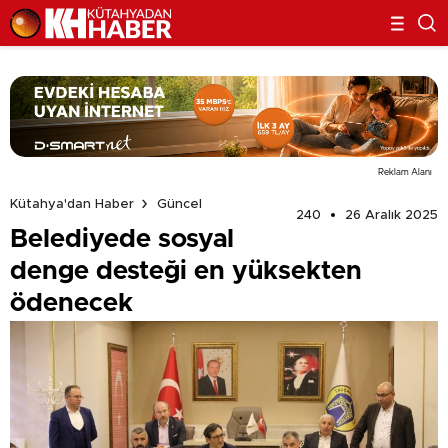
Reklam Alanı
Kütahya'dan Haber
Güncel
240
26 Aralık 2025
Belediyede sosyal
denge desteği en yüksekten
ödenecek