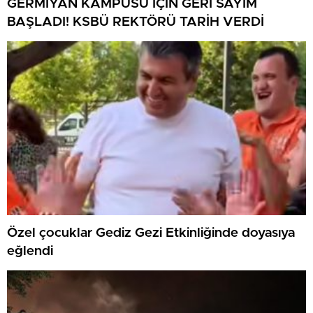
GERMİYAN KAMPÜSÜ İÇİN GERİ SAYIM
BAŞLADI! KSBÜ REKTÖRÜ TARİH VERDİ
Özel çocuklar Gediz Gezi Etkinliğinde doyasıya
eğlendi