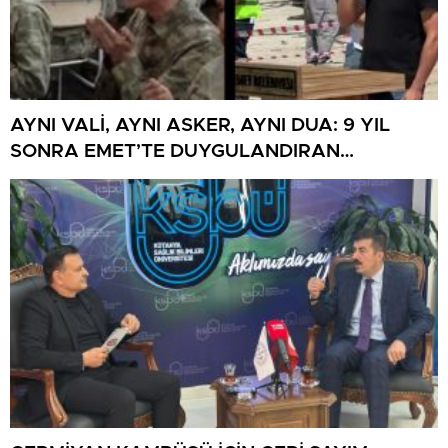
AYNI VALİ, AYNI ASKER, AYNI DUA: 9 YIL
SONRA EMET’TE DUYGULANDIRAN
BULUŞMA