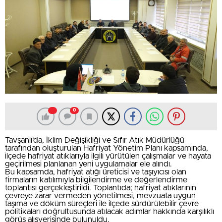
0
Tavşanlı’da, İklim Değişikliği ve Sıfır Atık Müdürlüğü
tarafından oluşturulan Hafriyat Yönetim Planı kapsamında,
ilçede hafriyat atıklarıyla ilgili yürütülen çalışmalar ve hayata
geçirilmesi planlanan yeni uygulamalar ele alındı.
Bu kapsamda, hafriyat atığı üreticisi ve taşıyıcısı olan
firmaların katılımıyla bilgilendirme ve değerlendirme
toplantısı gerçekleştirildi. Toplantıda; hafriyat atıklarının
çevreye zarar vermeden yönetilmesi, mevzuata uygun
taşıma ve döküm süreçleri ile ilçede sürdürülebilir çevre
politikaları doğrultusunda atılacak adımlar hakkında karşılıklı
görüş alışverişinde bulunuldu.