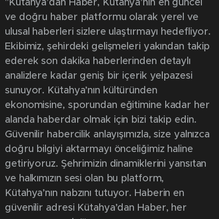
"Kütahya’dan Haber, Kütahya’nın en güncel
ve doğru haber platformu olarak yerel ve
ulusal haberleri sizlere ulaştırmayı hedefliyor.
Ekibimiz, şehirdeki gelişmeleri yakından takip
ederek son dakika haberlerinden detaylı
analizlere kadar geniş bir içerik yelpazesi
sunuyor. Kütahya’nın kültüründen
ekonomisine, sporundan eğitimine kadar her
alanda haberdar olmak için bizi takip edin.
Güvenilir habercilik anlayışımızla, size yalnızca
doğru bilgiyi aktarmayı önceliğimiz haline
getiriyoruz. Şehrimizin dinamiklerini yansıtan
ve halkımızın sesi olan bu platform,
Kütahya’nın nabzını tutuyor. Haberin en
güvenilir adresi Kütahya’dan Haber, her