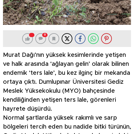
0
Murat Dağı’nın yüksek kesimlerinde yetişen
ve halk arasında ‘ağlayan gelin’ olarak bilinen
endemik ‘ters lale’, bu kez ilginç bir mekanda
ortaya çıktı. Dumlupınar Üniversitesi Gediz
Meslek Yüksekokulu (MYO) bahçesinde
kendiliğinden yetişen ters lale, görenleri
hayrete düşürdü.
Normal şartlarda yüksek rakımlı ve sarp
bölgeleri tercih eden bu nadide bitki türünün,