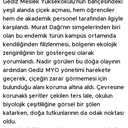
Gediz Meslek Yüksekokulu’nun bahçesindeki
yeşil alanda çiçek açması, hem öğrenciler
hem de akademik personel tarafından ilgiyle
karşılandı. Murat Dağı’nın simgelerinden biri
olan bu endemik türün kampüs ortamında
kendiliğinden filizlenmesi, bölgenin ekolojik
zenginliğinin bir göstergesi olarak
yorumlandı. Nadir görülen bu doğa olayının
ardından Gediz MYO yönetimi harekete
geçerek, çiçeğin zarar görmemesi için
bulunduğu alanı koruma altına aldı. Çevresine
korunaklı şeritler çekilen ters lale, okulun
biyolojik çeşitliliğine görsel bir şölen
katarken, doğa tutkunlarının da odak noktası
oldu.