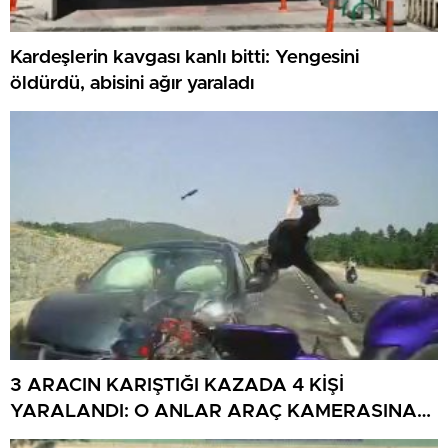
Kardeşlerin kavgası kanlı bitti: Yengesini
öldürdü, abisini ağır yaraladı
3 ARACIN KARIŞTIĞI KAZADA 4 KİŞİ
YARALANDI: O ANLAR ARAÇ KAMERASINA
YANSIDI