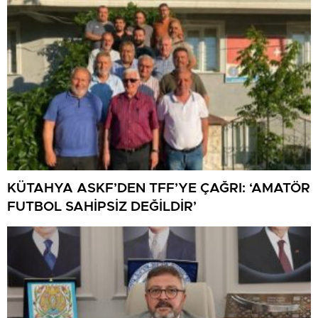
KÜTAHYA ASKF’DEN TFF’YE ÇAĞRI: ‘AMATÖR
FUTBOL SAHİPSİZ DEĞİLDİR’