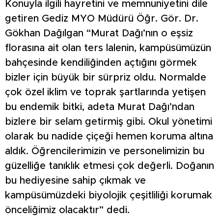
Konuyla ilgili hayretini ve memnuniyetini dile
getiren Gediz MYO Müdürü Öğr. Gör. Dr.
Gökhan Dağılgan “Murat Dağı’nın o eşsiz
florasına ait olan ters lalenin, kampüsümüzün
bahçesinde kendiliğinden açtığını görmek
bizler için büyük bir sürpriz oldu. Normalde
çok özel iklim ve toprak şartlarında yetişen
bu endemik bitki, adeta Murat Dağı’ndan
bizlere bir selam getirmiş gibi. Okul yönetimi
olarak bu nadide çiçeği hemen koruma altına
aldık. Öğrencilerimizin ve personelimizin bu
güzelliğe tanıklık etmesi çok değerli. Doğanın
bu hediyesine sahip çıkmak ve
kampüsümüzdeki biyolojik çeşitliliği korumak
önceliğimiz olacaktır” dedi.