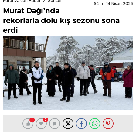
Kütahya'dan Haber
Güncel
94
14 Nisan 2026
Murat Dağı’nda
rekorlarla dolu kış sezonu sona
erdi
0