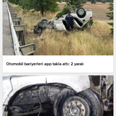
Otomobil bariyerleri aşıp takla attı: 2 yaralı