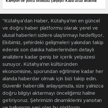
Kamyon ile yolcu otobüsü çarpıştı! Kaza ucuz atlatıldı
"Kütahya’dan Haber, Kütahya’nın en güncel
ve doğru haber platformu olarak yerel ve
ulusal haberleri sizlere ulaştırmayı hedefliyor.
Ekibimiz, şehirdeki gelişmeleri yakından takip
ederek son dakika haberlerinden detaylı
analizlere kadar geniş bir içerik yelpazesi
sunuyor. Kütahya’nın kültüründen
ekonomisine, sporundan eğitimine kadar her
alanda haberdar olmak için bizi takip edin.
Güvenilir habercilik anlayışımızla, size yalnızca
doğru bilgiyi aktarmayı önceliğimiz haline
getiriyoruz. Şehrimizin dinamiklerini yansıtan
ve halkımızın sesi olan bu platform,